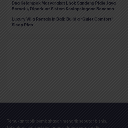
Dua Kelompok Masyarakat Lhok Sandeng Pidie Jaya
Bersatu, Diperkuat Sistem Kesiapsiagaan Bencana
Luxury Villa Rentals in Bali: Build a “Quiet Comfort”
Sleep Plan
Temukan topik pembahasan menarik seputar bisnis,
teknologi, edukasi dan games dalam satu media.