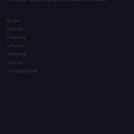
Berita
Edukasi
Finansial
Lifestyle
Teknologi
Tutorial
Uncategorized