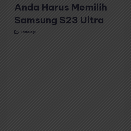
Anda Harus Memilih
Samsung S23 Ultra
Teknologi
Posted
in