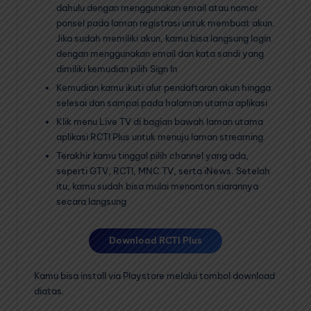
dahulu dengan menggunakan email atau nomor
ponsel pada laman registrasi untuk membuat akun.
Jika sudah memiliki akun, kamu bisa langsung login
dengan menggunakan email dan kata sandi yang
dimiliki kemudian pilih Sign In
Kemudian kamu ikuti alur pendaftaran akun hingga
selesai dan sampai pada halaman utama aplikasi
Klik menu Live TV di bagian bawah laman utama
aplikasi RCTI Plus untuk menuju laman streaming
Terakhir kamu tinggal pilih channel yang ada,
seperti GTV, RCTI, MNC TV, serta iNews. Setelah
itu, kamu sudah bisa mulai menonton siarannya
secara langsung
Download RCTI Plus
Kamu bisa install via Playstore melalui tombol download
diatas.