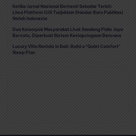
Ketika Jurnal Nasional Berhenti Sekadar Terbit:
Lima Platform OJS Tunjukkan Standar Baru Publikasi
Ilmiah Indonesia
Dua Kelompok Masyarakat Lhok Sandeng Pidie Jaya
Bersatu, Diperkuat Sistem Kesiapsiagaan Bencana
Luxury Villa Rentals in Bali: Build a “Quiet Comfort”
Sleep Plan