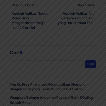
Post
Previous Post
Next Post
Apakah Aplikasi Snack
Apakah Aplikasi Viu
navigation
Video Bisa
Berbayar? dan 5 Hal
Menghasilkan Uang?
yang Harus Kamu Tahu
Ikuti 2 Cara Ini
Cari
Cari
Top Up Free Fire untuk Mendapatkan Diamond
dengan Cara yang Lebih Mudah dan Terarah
Waspada Bahaya Ancaman Rayap di Balik Dinding
Rumah Anda