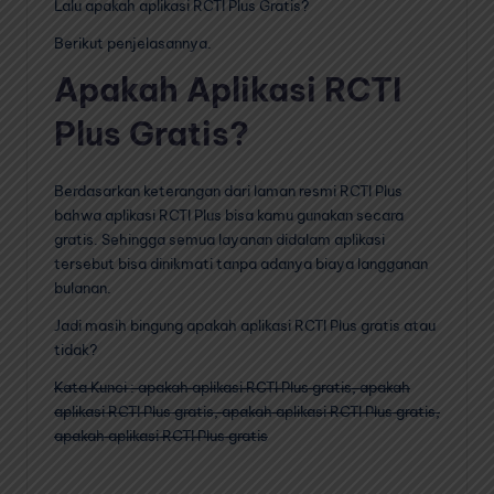
Lalu apakah aplikasi RCTI Plus Gratis?
Berikut penjelasannya.
Apakah Aplikasi RCTI
Plus Gratis?
Berdasarkan keterangan dari laman resmi RCTI Plus
bahwa aplikasi RCTI Plus bisa kamu gunakan secara
gratis. Sehingga semua layanan didalam aplikasi
tersebut bisa dinikmati tanpa adanya biaya langganan
bulanan.
Jadi masih bingung apakah aplikasi RCTI Plus gratis atau
tidak?
Kata Kunci : apakah aplikasi RCTI Plus gratis, apakah
aplikasi RCTI Plus gratis, apakah aplikasi RCTI Plus gratis,
apakah aplikasi RCTI Plus gratis