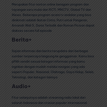
Merupakan fitur nonton online beragam program dan
tayangan seru mulai dari RCTI, MNCTV, Global TV dan
iNews. Beberapa program acara tv andalan yang bisa
dinikmati adalah Ikatan Cinta, Putri untuk Pangeran,
Amanah Wali 5, Dunia Terbalik dan Roman Picisan dapat
diakses secara full episode
Berita+
Sajian informasi dan berita terupdate dari berbagai
sumber terpercaya langsung ke genggaman. Kamu bisa
pPilih sendiri sesuai kategori informasi yang kamu
inginkan dengan mudah melalui navigasi yang ada
seperti Populer, Nasional, Olahraga, Gaya Hidup, Seleb,
Teknologi, dan kategori lainnya
Audio+
Fitur selanjutnya adalah streaming radio lokal dari
seluruh Indonesia dan stasiun populer internasional.