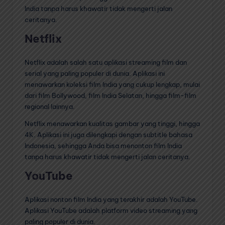
India tanpa harus khawatir tidak mengerti jalan
ceritanya.
Netflix
Netflix adalah salah satu aplikasi streaming film dan
serial yang paling populer di dunia. Aplikasi ini
menawarkan koleksi film India yang cukup lengkap, mulai
dari film Bollywood, film India Selatan, hingga film-film
regional lainnya.
Netflix menawarkan kualitas gambar yang tinggi, hingga
4K. Aplikasi ini juga dilengkapi dengan subtitle bahasa
Indonesia, sehingga Anda bisa menonton film India
tanpa harus khawatir tidak mengerti jalan ceritanya.
YouTube
Aplikasi nonton film India yang terakhir adalah YouTube.
Aplikasi YouTube adalah platform video streaming yang
paling populer di dunia.