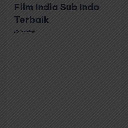
Film India Sub Indo
Terbaik
Teknologi
Posted
in