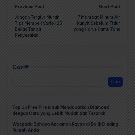
Post
Previous Post
Next Post
Jangan Tergiur Murah!
7 Manfaat Minum Air
navigation
Tips Membeli Vario 125
Kunyit Sebelum Tidur
Bekas Tanpa
yang Harus Kamu Tahu
Penyesalan
Cari
Cari
Top Up Free Fire untuk Mendapatkan Diamond
dengan Cara yang Lebih Mudah dan Terarah
Waspada Bahaya Ancaman Rayap di Balik Dinding
Rumah Anda