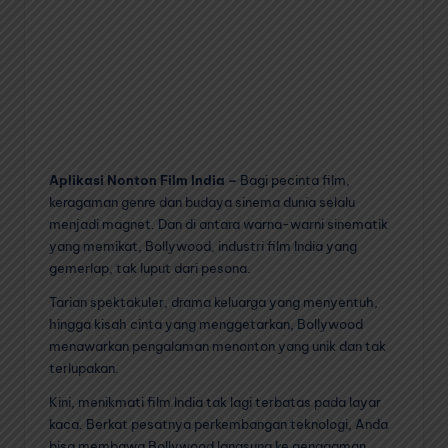
Aplikasi Nonton Film India –
Bagi pecinta film,
keragaman genre dan budaya sinema dunia selalu
menjadi magnet. Dan di antara warna-warni sinematik
yang memikat, Bollywood, industri film India yang
gemerlap, tak luput dari pesona.
Tarian spektakuler, drama keluarga yang menyentuh,
hingga kisah cinta yang menggetarkan, Bollywood
menawarkan pengalaman menonton yang unik dan tak
terlupakan.
Kini, menikmati film India tak lagi terbatas pada layar
kaca. Berkat pesatnya perkembangan teknologi, Anda
bisa membawa Bollywood langsung ke genggaman