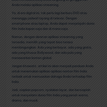
Anda melalui aplikasi streaming.
Ya, di era digital ini, tak perlu lagi berburu DVD atau
menunggu jadwal tayang di televisi. Dengan
smartphone atau laptop, Anda dapat menjelajahi dunia
film India kapan saja dan di mana saja.
Namun, dengan deretan aplikasi streaming yang
tersedia, memilih yang tepat bisa terasa
membingungkan. Ada yang berbayar, ada yang gratis,
ada yang khusus Bollywood, dan ada pula yang
menawarkan konten global.
Jangan khawatir, artikel ini akan menjadi panduan Anda
untuk menemukan aplikasi aplikasi nonton film India
terbaik untuk memuaskan dahaga Anda terhadap film
India.
Jadi, siapkan popcorn, nyalakan layar, dan bersiaplah
untuk menyelami dunia film India yang penuh warna,
drama, dan musik.