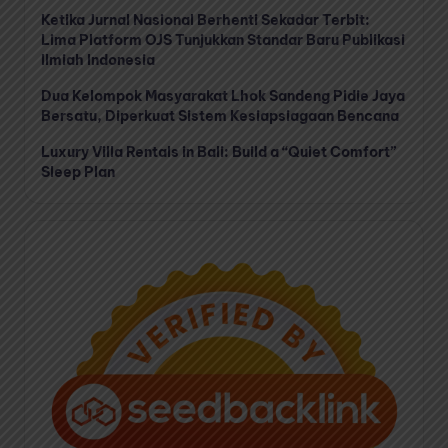
Ketika Jurnal Nasional Berhenti Sekadar Terbit:
Lima Platform OJS Tunjukkan Standar Baru Publikasi
Ilmiah Indonesia
Dua Kelompok Masyarakat Lhok Sandeng Pidie Jaya
Bersatu, Diperkuat Sistem Kesiapsiagaan Bencana
Luxury Villa Rentals in Bali: Build a “Quiet Comfort”
Sleep Plan