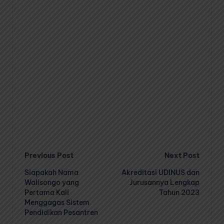
Post
Previous Post
Next Post
Siapakah Nama
Akreditasi UDINUS dan
navigation
Walisongo yang
Jurusannya Lengkap
Pertama Kali
Tahun 2023
Menggagas Sistem
Pendidikan Pesantren