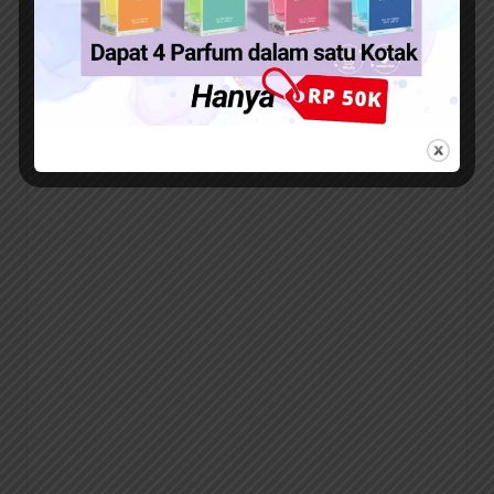
dengan elaborasi yang tepat akan dapat memberikan
dampak positif yang lebih bagus.