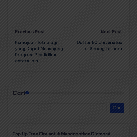
Post
Previous Post
Next Post
Kemajuan Teknologi
Daftar 50 Universitas
navigation
yang Dapat Menunjang
di Serang Terbaru
Program Pendidikan
antara lain
Cari
Cari
Top Up Free Fire untuk Mendapatkan Diamond