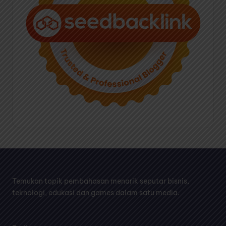
Temukan topik pembahasan menarik seputar bisnis,
teknologi, edukasi dan games dalam satu media.