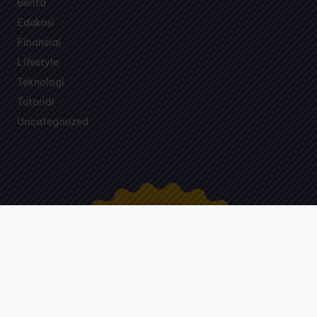
Berita
Edukasi
Finansial
Lifestyle
Teknologi
Tutorial
Uncategorized