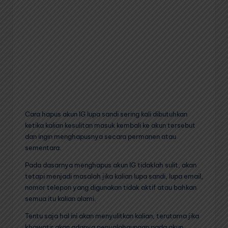
Cara hapus akun IG lupa sandi sering kali dibutuhkan
ketika kalian kesulitan masuk kembali ke akun tersebut
dan ingin menghapusnya secara permanen atau
sementara.
Pada dasarnya menghapus akun IG tidaklah sulit, akan
tetapi menjadi masalah jika kalian lupa sandi, lupa email,
nomor telepon yang digunakan tidak aktif atau bahkan
semua itu kalian alami.
Tentu saja hal ini akan menyulitkan kalian, terutama jika
khawatir akan adanya penyalahgunaan pada akun