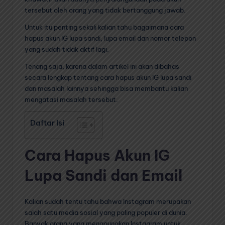
tersebut oleh orang yang tidak bertanggung jawab.
Untuk itu penting sekali kalian tahu bagaimana cara
hapus akun IG lupa sandi, lupa email dan nomor telepon
yang sudah tidak aktif lagi.
Tenang saja, karena dalam artikel ini akan dibahas
secara lengkap tentang cara hapus akun IG lupa sandi
dan masalah lainnya sehingga bisa membantu kalian
mengatasi masalah tersebut.
Daftar Isi
Cara Hapus Akun IG
Lupa Sandi dan Email
Kalian sudah tentu tahu bahwa Instagram merupakan
salah satu media sosial yang paling populer di dunia.
Banyak orang yang menggunakan Instagram untuk