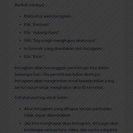
Berikut caranya :
Buka situs web Instagram.
Klik “Bantuan”.
Klik “Hubungi Kami”.
Pilih “Saya ingin menghapus akun saya”.
Isi formulir yang disediakan oleh Instagram.
Klik “Kirim”.
Instagram akan menanggapi permintaan kita dalam
beberapa hari. Jika permintaan kalian disetujui,
Instagram akan mengirimkan email kepada kalian yang
berisi tautan untuk menghapus akun IG tersebut.
Catatan penting untuk kalian :
Akun Instagram yang dihapus secara permanen
tidak dapat dikembalikan.
Jika kita menghapus akun Instagram, kita juga akan
kehilangan semua foto, video, dan cerita yang kita