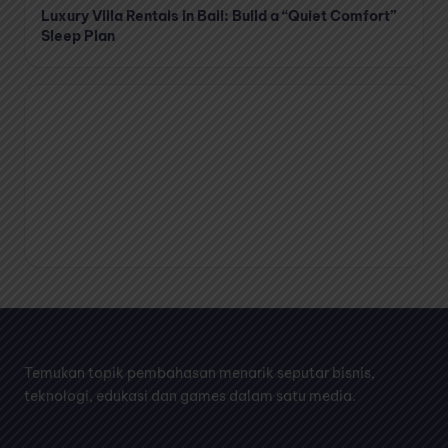
Luxury Villa Rentals in Bali: Build a “Quiet Comfort”
Sleep Plan