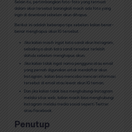
Selain itu, pertimbangkan foto-foto yang termuat
dalam akun tersebut barangkali masih ada foto yang
ingin di download sebelum akun dihapus.
Berikut ini adalah beberapa tips sebelum kalian benar-
benar menghapus akun IG tersebut :
Jika kalian masih ingat kata sandi akun Instagram,
sebaiknya ubah kata sandi tersebut terlebih
dahulu sebelum menghapus akun;
Jika kalian tidak ingat nama pengguna atau email
yang pernah digunakan untuk mendaftar akun
Instagram, kalian bisa mencoba mencari informasi
tersebut di email atau lewat akun IG teman;
Dan jika kalian tidak bisa menghubungi Instagram
melalui situs web, kalian masih bisa menghubungi
Instagram melalui media sosial seperti Twitter
atau Facebook.
Penutup