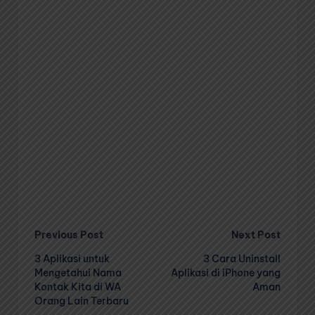
Post
Previous Post
Next Post
3 Aplikasi untuk
3 Cara Uninstall
navigation
Mengetahui Nama
Aplikasi di iPhone yang
Kontak Kita di WA
Aman
Orang Lain Terbaru