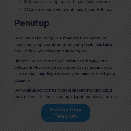
3 Cara Uninstall Aplikasi di iPhone dengan Aman
2 Cara Download Video di iPhone Tanpa Jailbreak
Penutup
Data pada sebuah aplikasi memang bisa membuat
media penyimpanan internal menjadi penuh, dan kalian
perlu melakukan penghapusan sebagian.
Untuk itu kalian bisa menggunakan cara hapus data
aplikasi di iPhone seperti yang sudah dijelaskan diatas
untuk mengurangi kapasitas penyimpanan internal yang
digunakan.
Demikian ulasan dan pembahasan tentang cara hapus
data aplikasi di iPhone, semoga dapat membantu kalian.
Gabung Grup
Telegram