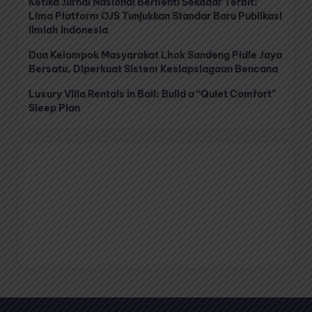
Ketika Jurnal Nasional Berhenti Sekadar Terbit:
Lima Platform OJS Tunjukkan Standar Baru Publikasi
Ilmiah Indonesia
Dua Kelompok Masyarakat Lhok Sandeng Pidie Jaya
Bersatu, Diperkuat Sistem Kesiapsiagaan Bencana
Luxury Villa Rentals in Bali: Build a “Quiet Comfort”
Sleep Plan