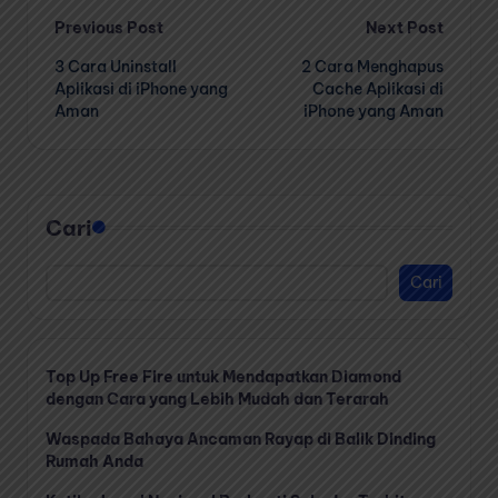
Post
Previous Post
Next Post
3 Cara Uninstall
2 Cara Menghapus
navigation
Aplikasi di iPhone yang
Cache Aplikasi di
Aman
iPhone yang Aman
Cari
Cari
Top Up Free Fire untuk Mendapatkan Diamond
dengan Cara yang Lebih Mudah dan Terarah
Waspada Bahaya Ancaman Rayap di Balik Dinding
Rumah Anda