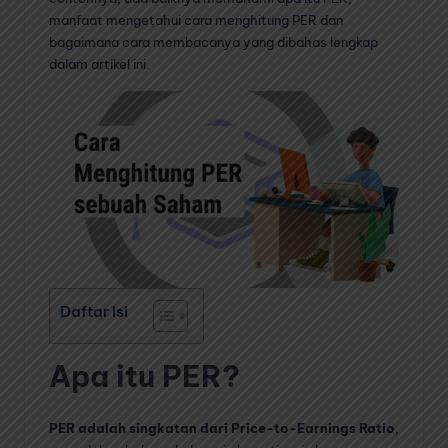
manfaat mengetahui cara menghitung PER dan
bagaimana cara membacanya yang dibahas lengkap
dalam artikel ini.
Daftar Isi
Apa itu PER?
PER adalah singkatan dari Price-to-Earnings Ratio
,