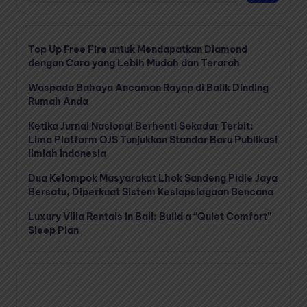
Top Up Free Fire untuk Mendapatkan Diamond
dengan Cara yang Lebih Mudah dan Terarah
Waspada Bahaya Ancaman Rayap di Balik Dinding
Rumah Anda
Ketika Jurnal Nasional Berhenti Sekadar Terbit:
Lima Platform OJS Tunjukkan Standar Baru Publikasi
Ilmiah Indonesia
Dua Kelompok Masyarakat Lhok Sandeng Pidie Jaya
Bersatu, Diperkuat Sistem Kesiapsiagaan Bencana
Luxury Villa Rentals in Bali: Build a “Quiet Comfort”
Sleep Plan