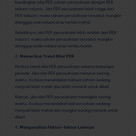
bandingkan nilai PER saham perusahaan dengan PER
industri sejenis. Jika PER perusahaan lebih tinggi dari
PER industri, maka saham perusahaan tersebut mungkin
dianggap overvalued atau terlalu mahal.
Sebaliknya, jika PER perusahaan lebih rendah dari PER
industri, maka saham perusahaan tersebut mungkin
dianggap undervalued atau terlalu murah.
3.
Memeriksa Trend Nilai PER
Periksa trend nilai PER perusahaan selama beberapa
periode. Jika nilai PER perusahaan menurun seiring
waktu, itu bisa menandakan bahwa saham sedang
menjadi lebih murah dan lebih menarik untuk dibeli.
Namun, jika nilai PER perusahaan meningkat seiring
waktu, itu bisa menandakan bahwa saham sedang
menjadi lebih mahal dan mungkin kurang menarik untuk
dibeli.
4.
Menganalisis Faktor-faktor Lainnya