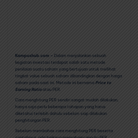
Kampushub.com –
Dalam menjalankan sebuah
kegiatan investasi terdapat salah satu metode
penilaian suatu saham yang bertujuan untuk mellihat
tingkat value sebuah saham dibandingkan dengan harga
saham pada saat ini. Metode ini bernama
Price to
Earning Ratio
atau PER.
Cara menghitung PER sendiri sangat mudah dilakukan,
hanya saja perlu beberapa tahapan yang harus
diketahui terlebih dahulu sebelum siap dilakukan
penghitungan PER.
Sebelum membahas cara menghitung PER beserta
contohnya, ada baiknya memahami apa itu PER,