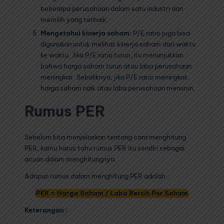
beberapa perusahaan dalam satu industri dan
memilih yang terbaik.
Mengetahui kinerja saham:
P/E ratio juga bisa
digunakan untuk melihat kinerja saham dari waktu
ke waktu. Jika P/E ratio turun, itu menunjukkan
bahwa harga saham turun atau laba perusahaan
meningkat. Sebaliknya, jika P/E ratio meningkat,
harga saham naik atau laba perusahaan menurun.
Rumus PER
Sebelum kita menjelaskan tentang cara menghitung
PER, kamu harus tahu rumus PER itu sendiri sebagai
acuan dalam menghitungnya.
Adapun rumus dalam menghitung PER adalah :
PER = Harga Saham / Laba Bersih Per Saham
Keterangan :