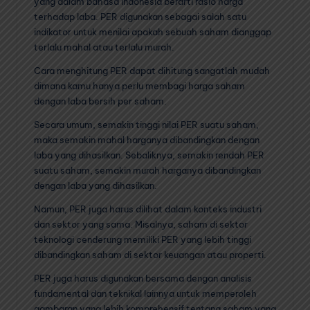
yang dalam bahasa Indonesia berarti rasio harga
terhadap laba. PER digunakan sebagai salah satu
indikator untuk menilai apakah sebuah saham dianggap
terlalu mahal atau terlalu murah.
Cara menghitung PER dapat dihitung sangatlah mudah
dimana kamu hanya perlu membagi harga saham
dengan laba bersih per saham.
Secara umum, semakin tinggi nilai PER suatu saham,
maka semakin mahal harganya dibandingkan dengan
laba yang dihasilkan. Sebaliknya, semakin rendah PER
suatu saham, semakin murah harganya dibandingkan
dengan laba yang dihasilkan.
Namun, PER juga harus dilihat dalam konteks industri
dan sektor yang sama. Misalnya, saham di sektor
teknologi cenderung memiliki PER yang lebih tinggi
dibandingkan saham di sektor keuangan atau properti.
PER juga harus digunakan bersama dengan analisis
fundamental dan teknikal lainnya untuk memperoleh
gambaran yang lebih komprehensif tentang saham yang