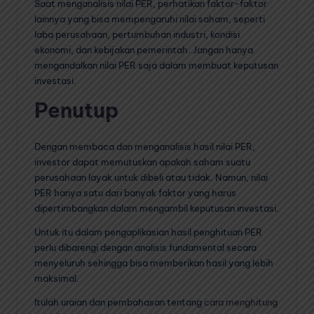
Saat menganalisis nilai PER, perhatikan faktor-faktor
lainnya yang bisa mempengaruhi nilai saham, seperti
laba perusahaan, pertumbuhan industri, kondisi
ekonomi, dan kebijakan pemerintah. Jangan hanya
mengandalkan nilai PER saja dalam membuat keputusan
investasi.
Penutup
Dengan membaca dan menganalisis hasil nilai PER,
investor dapat memutuskan apakah saham suatu
perusahaan layak untuk dibeli atau tidak. Namun, nilai
PER hanya satu dari banyak faktor yang harus
dipertimbangkan dalam mengambil keputusan investasi.
Untuk itu dalam pengaplikasian hasil penghituan PER
perlu dibarengi dengan analisis fundamental secara
menyeluruh sehingga bisa memberikan hasil yang lebih
maksimal.
Itulah uraian dan pembahasan tentang
cara menghitung