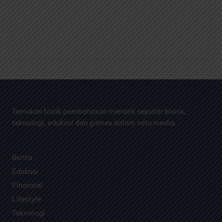
Temukan topik pembahasan menarik seputar bisnis,