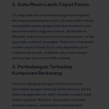
2. Suhu Mesin Lebih Cepat Panas
Oli yang tidak sesuai spesifikasi juga memengaruhi
kemampuan pendinginan mesin. Oli yang tidak mampu
menyalurkan panas dengan baik akan membuat suhu
kerja mesin lebih tinggi dari normal. Jika kondisi ini
dibiarkan, bukan hanya performa yang menurun, tetapi
juga risiko overheat meningkat. Pada motor berdesain
modern seperti Honda Stylo yang digunakan untuk
mobilitas perkotaan, stabilitas suhu mesin sangat
penting agar umur mesin lebih panjang.
3. Perlindungan Terhadap
Komponen Berkurang
Oli mesin dilengkapi dengan aditif khusus yang
disesuaikan dengan teknologi mesin tertentu. Ketika
salah menggunakan oli, aditif tersebut mungkin tidak
bekerja optimal. Misalnya, daya tahan terhadap
oksidasi menurun, perlindungan terhadap karat