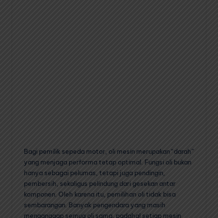
Bagi pemilik sepeda motor, oli mesin merupakan “darah”
yang menjaga performa tetap optimal. Fungsi oli bukan
hanya sebagai pelumas, tetapi juga pendingin,
pembersih, sekaligus pelindung dari gesekan antar
komponen. Oleh karena itu, pemilihan oli tidak bisa
sembarangan. Banyak pengendara yang masih
menganggap semua oli sama, padahal setiap mesin