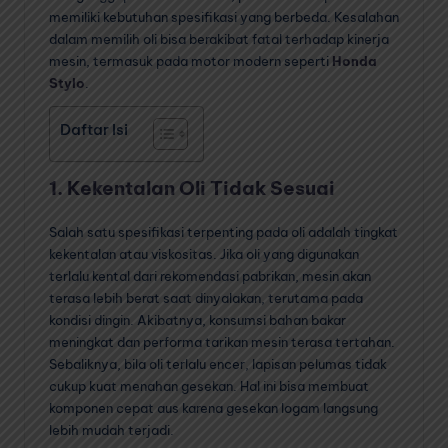
memiliki kebutuhan spesifikasi yang berbeda. Kesalahan
dalam memilih oli bisa berakibat fatal terhadap kinerja
mesin, termasuk pada motor modern seperti
Honda
Stylo
.
Daftar Isi
1. Kekentalan Oli Tidak Sesuai
Salah satu spesifikasi terpenting pada oli adalah tingkat
kekentalan atau viskositas. Jika oli yang digunakan
terlalu kental dari rekomendasi pabrikan, mesin akan
terasa lebih berat saat dinyalakan, terutama pada
kondisi dingin. Akibatnya, konsumsi bahan bakar
meningkat dan performa tarikan mesin terasa tertahan.
Sebaliknya, bila oli terlalu encer, lapisan pelumas tidak
cukup kuat menahan gesekan. Hal ini bisa membuat
komponen cepat aus karena gesekan logam langsung
lebih mudah terjadi.