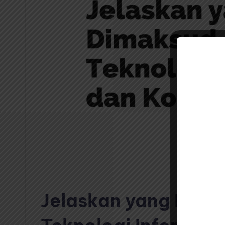
Jelaskan yang Dima