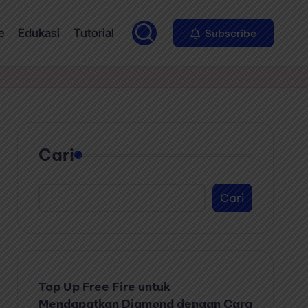
e
Edukasi
Tutorial
Subscribe
Cari
Cari
Top Up Free Fire untuk
Mendapatkan Diamond dengan Cara