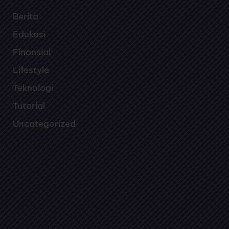
Berita
Edukasi
Finansial
Lifestyle
Teknologi
Tutorial
Uncategorized