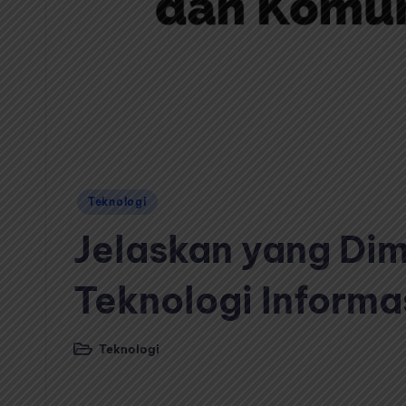
Posted
Teknologi
in
Jelaskan yang Di
Teknologi Informa
Teknologi
Posted
in