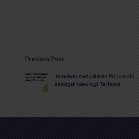
Post
Previous Post
navigation
Jelaskan Kedudukan Pancasila
sebagai Ideologi Terbuka