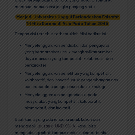
membuat sebuah visi jangka panjang yaitu :
Menjadi Universitas Unggul Berlandaskan Falsafah
Tri Hita Karana di Asia Pada Tahun 2045
Dengan visi tersebut terbentuklah Misi berikut ini :
Menyelenggarakan pendidikan dan pengajaran
yang bermartabat untuk menghasilkan sumber
daya manusia yang kompetitif, kolaboratif, dan
berkarakter.
Menyelenggarakan penelitian yang kompetitif,
kolaboratif, dan inovatif untuk pengembangan dan
penerapan ilmu pengetahuan dan teknologi.
Menyelenggarakan pengabdian kepada
masyarakat yang kompetitif, kolaboratif,
akomodatif, dan inovatif.
Buat kamu yang ada rencana untuk kuliah dan
mengambil
jurusan di UNDIKSHA
, kamu bisa
menghubungi pihak kampus melalui alamat berikut :