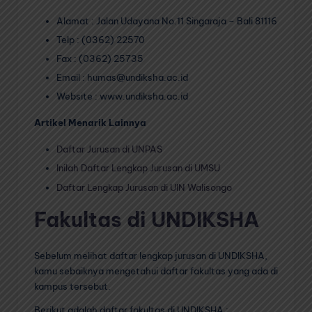
Alamat : Jalan Udayana No.11 Singaraja – Bali 81116
Telp : (0362) 22570
Fax : (0362) 25735
Email : humas@undiksha.ac.id
Website : www.undiksha.ac.id
Artikel Menarik Lainnya
Daftar Jurusan di UNPAS
Inilah Daftar Lengkap Jurusan di UMSU
Daftar Lengkap Jurusan di UIN Walisongo
Fakultas di UNDIKSHA
Sebelum melihat daftar lengkap jurusan di UNDIKSHA,
kamu sebaiknya mengetahui daftar fakultas yang ada di
kampus tersebut.
Berikut adalah daftar fakultas di UNDIKSHA :