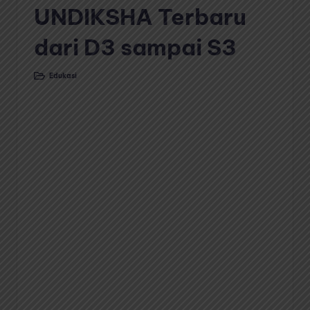
UNDIKSHA Terbaru
dari D3 sampai S3
Edukasi
Posted
in