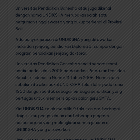
Universitas Pendidikan Ganesha atau juga dikenal
dengan nama UNDIKSHA merupakan salah satu
perguruan tinggi swasta yang cukup terkenal di Provinsi
Bali.
Ada banyak jurusan di UNDIKSHA yang ditawarkan,
mulai dari jenjang pendidikan Diploma 3, sampai dengan
program pendidikan jenjang doktoral.
Universitas Pendidikan Ganesha sendiri secara resmi
berdiri pada tahun 2006 berdasarkan Peraturan Presiden
Republik Indonesia Nomor 11 Tahun 2006. Namun jauh
sebelum itu cikal bakal UNDIKSHA telah lahir pada tahun
1950 dengan bentuk sebagai lembaga pendidikan yang
bertugas untuk mempersiapkan calon guru SMTA.
Kini UNDIKSHA telah memiliki 9 fakultas dari berbagai
disiplin ilmu pengetahuan dan beberapa program
pascasarjana yang melengkapi semua jurusan di
UNDIKSHA yang ditawarkan.
Untuk mewujudkan cita-cita yang mulia, UNDIKSHA