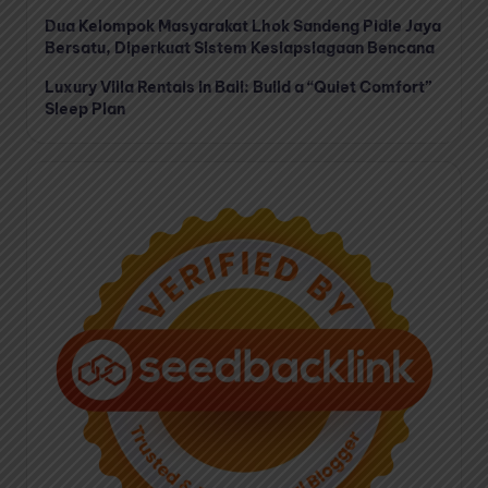
Dua Kelompok Masyarakat Lhok Sandeng Pidie Jaya
Bersatu, Diperkuat Sistem Kesiapsiagaan Bencana
Luxury Villa Rentals in Bali: Build a “Quiet Comfort”
Sleep Plan