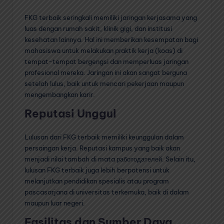
FKG terbaik seringkali memiliki jaringan kerjasama yang
luas dengan rumah sakit, klinik gigi, dan institusi
kesehatan lainnya. Hal ini memberikan kesempatan bagi
mahasiswa untuk melakukan praktik kerja (koas) di
tempat-tempat bergengsi dan memperluas jaringan
profesional mereka. Jaringan ini akan sangat berguna
setelah lulus, baik untuk mencari pekerjaan maupun
mengembangkan karir.
Reputasi Unggul
Lulusan dari FKG terbaik memiliki keunggulan dalam
persaingan kerja. Reputasi kampus yang baik akan
menjadi nilai tambah di mata работодателей. Selain itu,
lulusan FKG terbaik juga lebih berpotensi untuk
melanjutkan pendidikan spesialis atau program
pascasarjana di universitas terkemuka, baik di dalam
maupun luar negeri.
Fasilitas dan Sumber Daya