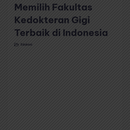
Memilih Fakultas
Kedokteran Gigi
Terbaik di Indonesia
Edukasi
Posted
in