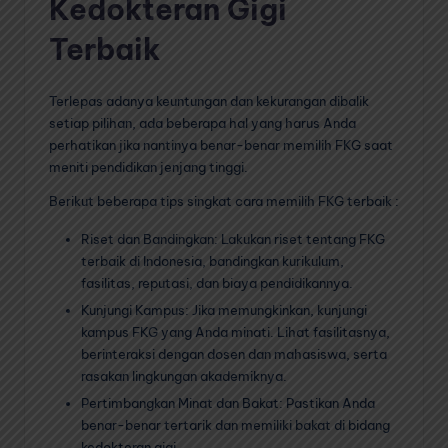
Kedokteran Gigi
Terbaik
Terlepas adanya keuntungan dan kekurangan dibalik
setiap pilihan, ada beberapa hal yang harus Anda
perhatikan jika nantinya benar-benar memilih FKG saat
meniti pendidikan jenjang tinggi.
Berikut beberapa tips singkat cara memilih FKG terbaik :
Riset dan Bandingkan: Lakukan riset tentang FKG
terbaik di Indonesia, bandingkan kurikulum,
fasilitas, reputasi, dan biaya pendidikannya.
Kunjungi Kampus: Jika memungkinkan, kunjungi
kampus FKG yang Anda minati. Lihat fasilitasnya,
berinteraksi dengan dosen dan mahasiswa, serta
rasakan lingkungan akademiknya.
Pertimbangkan Minat dan Bakat: Pastikan Anda
benar-benar tertarik dan memiliki bakat di bidang
kedokteran gigi.