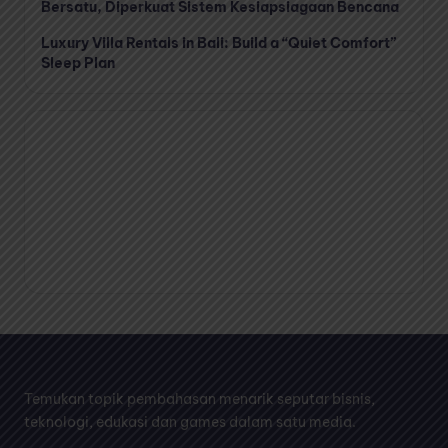
Bersatu, Diperkuat Sistem Kesiapsiagaan Bencana
Luxury Villa Rentals in Bali: Build a “Quiet Comfort”
Sleep Plan