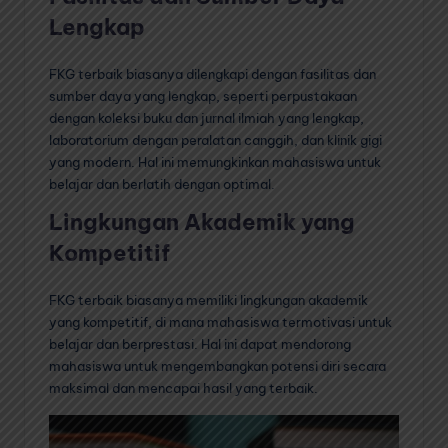
Lengkap
FKG terbaik biasanya dilengkapi dengan fasilitas dan
sumber daya yang lengkap, seperti perpustakaan
dengan koleksi buku dan jurnal ilmiah yang lengkap,
laboratorium dengan peralatan canggih, dan klinik gigi
yang modern. Hal ini memungkinkan mahasiswa untuk
belajar dan berlatih dengan optimal.
Lingkungan Akademik yang
Kompetitif
FKG terbaik biasanya memiliki lingkungan akademik
yang kompetitif, di mana mahasiswa termotivasi untuk
belajar dan berprestasi. Hal ini dapat mendorong
mahasiswa untuk mengembangkan potensi diri secara
maksimal dan mencapai hasil yang terbaik.