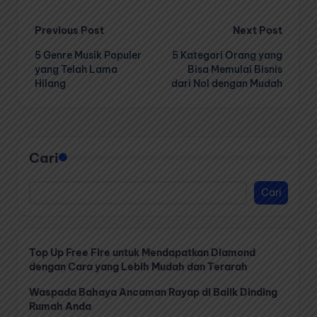
Post
Previous Post
Next Post
5 Genre Musik Populer
5 Kategori Orang yang
navigation
yang Telah Lama
Bisa Memulai Bisnis
Hilang
dari Nol dengan Mudah
Cari
Cari
Top Up Free Fire untuk Mendapatkan Diamond
dengan Cara yang Lebih Mudah dan Terarah
Waspada Bahaya Ancaman Rayap di Balik Dinding
Rumah Anda