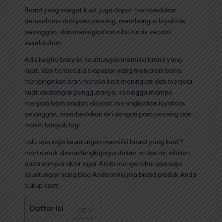
Brand yang sangat kuat juga dapat membedakan
perusahaan dari para pesaing, membangun loyalitas
pelanggan, dan meningkatkan nilai bisnis secara
keseluruhan.
Ada begitu banyak keuntungan memiliki brand yang
kuat, dan tentu saja siapapun yang menjalani bisnis
menginginkan bran mereka bisa meningkat dan menjadi
kuat dikalangan penggunanya, sehingga mampu
menjadi lebih mudah dikenal, meningkatkan loyalitas
pelanggan, membedakan diri dengan para pesaing dan
masih banyak lagi.
Lalu apa saja keuntungan memiliki brand yang kuat?
mari simak ulasan lengkapnya dalam artikel ini, silakan
baca sampai akhir agar Anda mengetahui apa saja
keuntungan yang bisa Anda miliki jika brand produk Anda
cukup kuat.
Daftar Isi