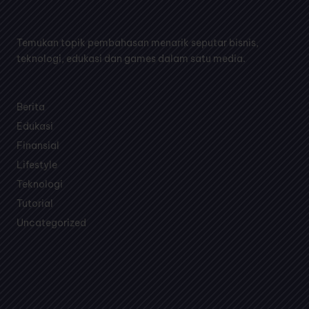
Temukan topik pembahasan menarik seputar bisnis,
teknologi, edukasi dan games dalam satu media.
Berita
Edukasi
Finansial