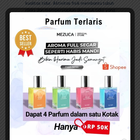
kualitas tidur. Aktivitas fisik membantu tubuh
rileks dan mempersiapkan diri untuk tidur yang
nyenyak.
Manfaat Lain dari
Bermain Golf
Seperti yang telah dijelaskan diatas bahwa olahraga
Golf memiliki banyak manfaat baik segi fisik maupun
mental, ternyata masih ada banyak manfaat lain yang
harus Anda ketahui, seperti :
Sosialisasi: Lapangan golf adalah tempat yang
ideal untuk bersosialisasi dan membangun jaringan.
Bermain golf dengan teman atau rekan bisnis
dapat memperkuat hubungan dan membuka
peluang baru.
Meningkatkan Kesabaran: Golf adalah permainan
yang membutuhkan kesabaran. Anda harus