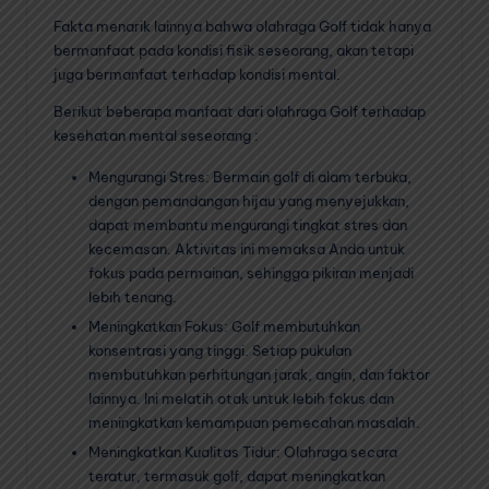
Fakta menarik lainnya bahwa olahraga Golf tidak hanya
bermanfaat pada kondisi fisik seseorang, akan tetapi
juga bermanfaat terhadap kondisi mental.
Berikut beberapa manfaat dari olahraga Golf terhadap
kesehatan mental seseorang :
Mengurangi Stres: Bermain golf di alam terbuka,
dengan pemandangan hijau yang menyejukkan,
dapat membantu mengurangi tingkat stres dan
kecemasan. Aktivitas ini memaksa Anda untuk
fokus pada permainan, sehingga pikiran menjadi
lebih tenang.
Meningkatkan Fokus: Golf membutuhkan
konsentrasi yang tinggi. Setiap pukulan
membutuhkan perhitungan jarak, angin, dan faktor
lainnya. Ini melatih otak untuk lebih fokus dan
meningkatkan kemampuan pemecahan masalah.
Meningkatkan Kualitas Tidur: Olahraga secara
teratur, termasuk golf, dapat meningkatkan