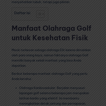
menyehatkan tubuh, tetapi juga pikiran.
Daftar Isi
Manfaat Olahraga Golf
untuk Kesehatan Fisik
Meski terkesan sebaga olahraga Elit karena dimainkan
oleh para orang kaya, namun faktanya olahraga Golf
memiliki banyak sekali manfaat yang bisa Anda
dapatkan.
Berikut beberapa manfaat olahraga Golf yang perlu
Anda ketahui :
Olahraga Kardiovaskular: Berjalan menyusuri
lapangan golf selama beberapa jam merupakan
latihan kardio yang efektif. Ini membantu
meningkatkan detak jantung dan pernapasan,