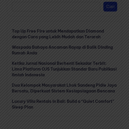
Cari
Top Up Free Fire untuk Mendapatkan Diamond
dengan Cara yang Lebih Mudah dan Terarah
Waspada Bahaya Ancaman Rayap di Balik Dinding
Rumah Anda
Ketika Jurnal Nasional Berhenti Sekadar Terbit:
Lima Platform OJS Tunjukkan Standar Baru Publikasi
Ilmiah Indonesia
Dua Kelompok Masyarakat Lhok Sandeng Pidie Jaya
Bersatu, Diperkuat Sistem Kesiapsiagaan Bencana
Luxury Villa Rentals in Bali: Build a “Quiet Comfort”
Sleep Plan