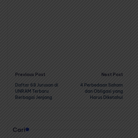
Post
Previous Post
Next Post
Daftar 68 Jurusan di
4 Perbedaan Saham
navigation
UNRAM Terbaru
dan Obligasi yang
Berbagai Jenjang
Harus Diketahui
Cari