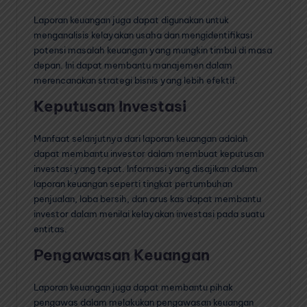
Laporan keuangan juga dapat digunakan untuk
menganalisis kelayakan usaha dan mengidentifikasi
potensi masalah keuangan yang mungkin timbul di masa
depan. Ini dapat membantu manajemen dalam
merencanakan strategi bisnis yang lebih efektif.
Keputusan Investasi
Manfaat selanjutnya dari laporan keuangan adalah
dapat membantu investor dalam membuat keputusan
investasi yang tepat. Informasi yang disajikan dalam
laporan keuangan seperti tingkat pertumbuhan
penjualan, laba bersih, dan arus kas dapat membantu
investor dalam menilai kelayakan investasi pada suatu
entitas.
Pengawasan Keuangan
Laporan keuangan juga dapat membantu pihak
pengawas dalam melakukan pengawasan keuangan