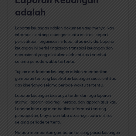
Laporan Keuangan
adalah
Laporan keuangan adalah dokumen yang menyajikan
informasi tentang keuangan suatu entitas, seperti
perusahaan, organisasi nirlaba, atau individu. Laporan
keuangan ini berisi ringkasan transaksi keuangan dan
operasional yang dilakukan oleh entitas tersebut
selama periode waktu tertentu.
Tujuan dari laporan keuangan adalah memberikan
gambaran tentang kesehatan keuangan suatu entitas
dan kinerjanya selama periode waktu tertentu.
Laporan keuangan biasanya terdiri dari tiga laporan
utama: laporan laba rugi, neraca, dan laporan arus kas.
Laporan laba rugi memberikan informasi tentang
pendapatan, biaya, dan laba atau rugi suatu entitas
selama periode tertentu.
Neraca memberikan gambaran tentang posisi keuangan