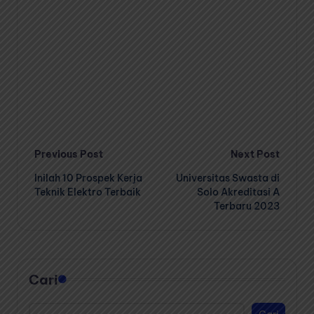
Post
Previous Post
Next Post
Inilah 10 Prospek Kerja
Universitas Swasta di
navigation
Teknik Elektro Terbaik
Solo Akreditasi A
Terbaru 2023
Cari