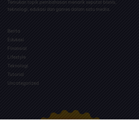
Temukan topik pembahasan menarik seputar bisnis,
teknologi, edukasi dan games dalam satu media.
Berita
Edukasi
Finansial
Lifestyle
Teknologi
Tutorial
Uncategorized