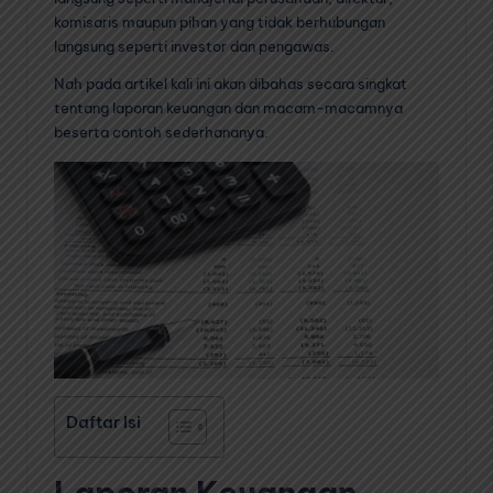
komisaris maupun pihan yang tidak berhubungan
langsung seperti investor dan pengawas.
Nah pada artikel kali ini akan dibahas secara singkat
tentang laporan keuangan dan macam-macamnya
beserta contoh sederhananya.
Daftar Isi