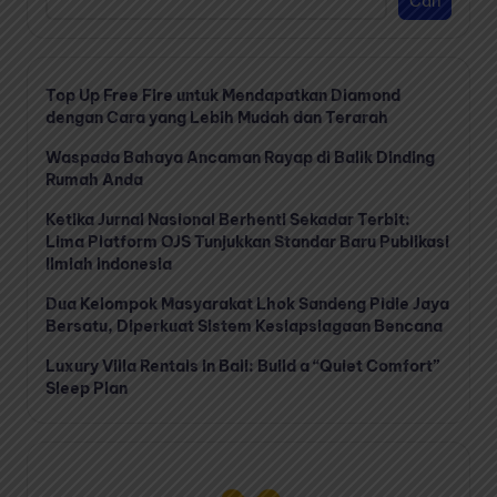
Cari
Top Up Free Fire untuk Mendapatkan Diamond
dengan Cara yang Lebih Mudah dan Terarah
Waspada Bahaya Ancaman Rayap di Balik Dinding
Rumah Anda
Ketika Jurnal Nasional Berhenti Sekadar Terbit:
Lima Platform OJS Tunjukkan Standar Baru Publikasi
Ilmiah Indonesia
Dua Kelompok Masyarakat Lhok Sandeng Pidie Jaya
Bersatu, Diperkuat Sistem Kesiapsiagaan Bencana
Luxury Villa Rentals in Bali: Build a “Quiet Comfort”
Sleep Plan