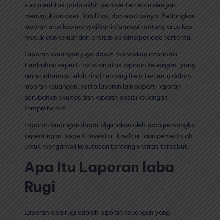
suatu entitas pada akhir periode tertentu dengan
menunjukkan aset, liabilitas, dan ekuitasnya. Sedangkan
laporan arus kas menyajikan informasi tentang arus kas
masuk dan keluar dari entitas selama periode tertentu.
Laporan keuangan juga dapat mencakup informasi
tambahan seperti catatan atas laporan keuangan, yang
berisi informasi lebih rinci tentang item tertentu dalam
laporan keuangan, serta laporan lain seperti laporan
perubahan ekuitas dan laporan posisi keuangan
komprehensif.
Laporan keuangan dapat digunakan oleh para pemangku
kepentingan, seperti investor, kreditur, dan pemerintah,
untuk mengambil keputusan tentang entitas tersebut.
Apa Itu Laporan laba
Rugi
Laporan laba rugi adalah laporan keuangan yang