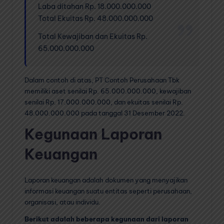
Laba ditahan Rp. 18.000.000.000
Total Ekuitas Rp. 48.000.000.000
Total Kewajiban dan Ekuitas Rp.
65.000.000.000
Dalam contoh di atas, PT Contoh Perusahaan Tbk
memiliki aset senilai Rp. 65.000.000.000, kewajiban
senilai Rp. 17.000.000.000, dan ekuitas senilai Rp.
48.000.000.000 pada tanggal 31 Desember 2022.
Kegunaan Laporan
Keuangan
Laporan keuangan adalah dokumen yang menyajikan
informasi keuangan suatu entitas seperti perusahaan,
organisasi, atau individu.
Berikut adalah beberapa kegunaan dari laporan