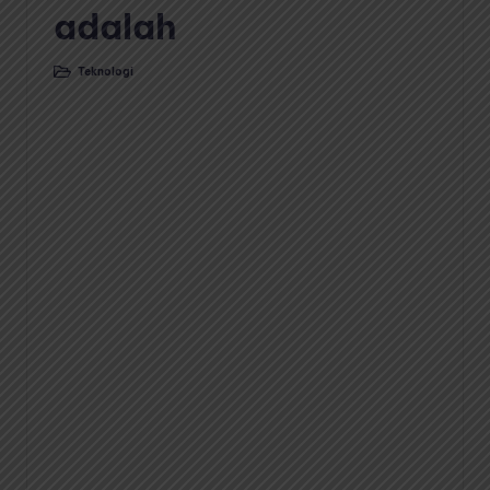
adalah
Teknologi
Posted
in