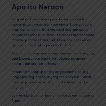
Apa itu Neraca
Yang selanjutnya dalam laporan keuangan adalah
laporan neraca yaitu salah satu laporan keuangan yang
digunakan untuk menunjukkan posisi keuangan suatu
perusahaan pada suatu waktu tertentu. Laporan neraca
mencakup daftar semua aset, kewajiban, dan ekuitas
perusahaan pada akhir periode akuntansi.
Aset pada laporan neraca mencakup sumber daya yang
dimiliki perusahaan seperti kas, piutang, inventaris,
properti, dan aset tetap lainnya.
Kewajiban mencakup hutang jangka pendek, hutang
jangka panjang, dan pajak yang harus dibayar. Ekuitas
mencakup investasi pemilik, modal saham, dan laba
ditahan.
Berikut adalah contoh laporan neraca dalam mata uang
Rupiah: