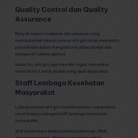
Quality Control dan Quality
Assurance
Banyak industri makanan dan minuman yang
membutuhkan lulusan jurusan ahli gizi untuk membantu
perusahaan dalam mengontrol kualitas produk dan
mengecek takaran gizinya.
Selain itu, ahli gizi juga memiliki tugas memeriksa
nutrition fact untuk produk yang akan dipasarkan.
Staff Lembaga Kesehatan
Masyarakat
Lulusan jurusan ahli gizi memiliki potensi cukup besar
untuk bekerja sebagai staff lembaga kesehatan
masyarakat.
Staf ini biasanya bekerja pada puskesmas, klinik,
ataupun posyandu. Profesi ini bertugas untuk