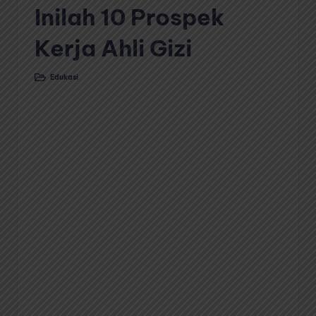
Inilah 10 Prospek
Kerja Ahli Gizi
Edukasi
Posted
in