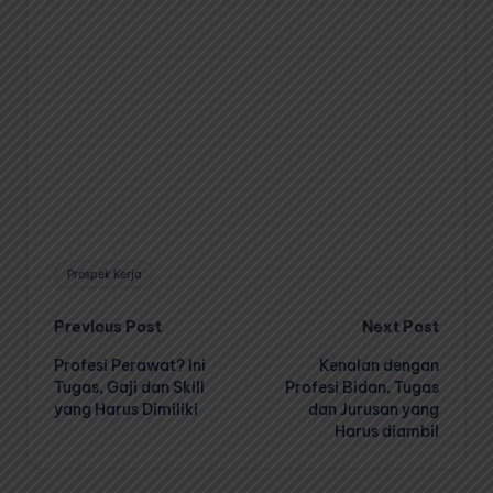
Tags:
Prospek Kerja
Post
Previous Post
Next Post
Profesi Perawat? Ini
Kenalan dengan
navigation
Tugas, Gaji dan Skill
Profesi Bidan, Tugas
yang Harus Dimiliki
dan Jurusan yang
Harus diambil