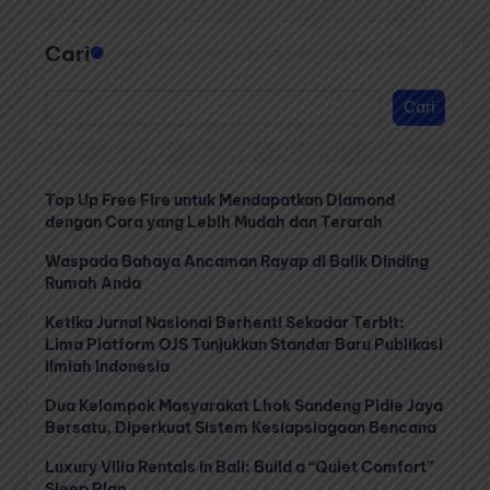
Cari
Cari
Top Up Free Fire untuk Mendapatkan Diamond
dengan Cara yang Lebih Mudah dan Terarah
Waspada Bahaya Ancaman Rayap di Balik Dinding
Rumah Anda
Ketika Jurnal Nasional Berhenti Sekadar Terbit:
Lima Platform OJS Tunjukkan Standar Baru Publikasi
Ilmiah Indonesia
Dua Kelompok Masyarakat Lhok Sandeng Pidie Jaya
Bersatu, Diperkuat Sistem Kesiapsiagaan Bencana
Luxury Villa Rentals in Bali: Build a “Quiet Comfort”
Sleep Plan