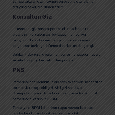
Semua takaran gizi makanan tersebut diatur oleh ahli
gizi yang bekerja di rumah sakit.
Konsultan Gizi
Lulusan ahli gizi sangat potensial untuk bergelut di
bidang ini. Konsultan gizi bertugas memberikan
pelayanan kepada klien mengenai saran ataupun
penjelasan berbagai informasi berkaitan dengan gizi.
Bahkan tidak jarang pula membantu mengatasi masalah
kesehatan yang berkaitan dengan gizi.
PNS
Pemerintahan membutuhkan banyak formasi kesehatan
termasuk tenaga ahli gizi. Ahli gizi nantinya
ditempatkan pada dinas kesehatan, rumah sakit milik
pemerintah, ataupun BPOM.
Tentunya di BPOM diberikan tugas memeriksa suatu
produk layak mendapatkan izin atau tidak.