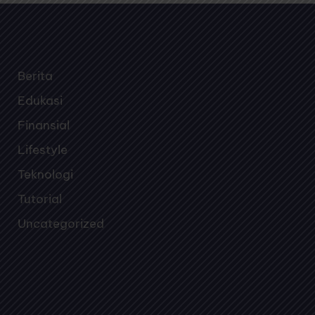
Berita
Edukasi
Finansial
Lifestyle
Teknologi
Tutorial
Uncategorized