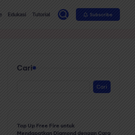
e
Edukasi
Tutorial
Subscribe
Cari
Cari
Top Up Free Fire untuk
Mendapatkan Diamond dengan Cara