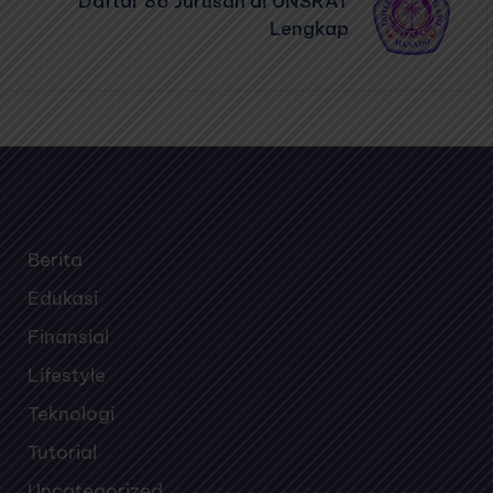
Daftar 86 Jurusan di UNSRAT
Lengkap
Berita
Edukasi
Finansial
Lifestyle
Teknologi
Tutorial
Uncategorized