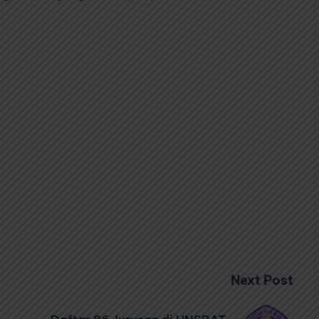
Next Post