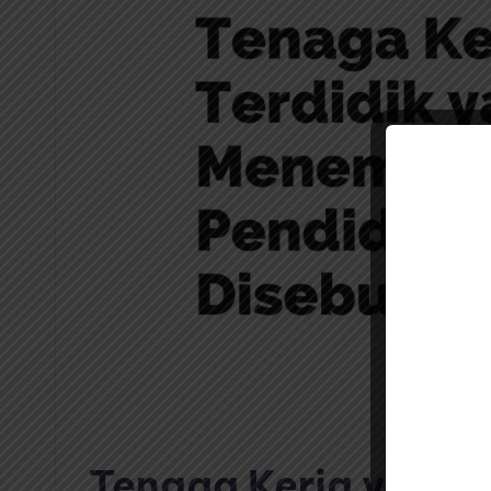
Tenaga Kerja yang T