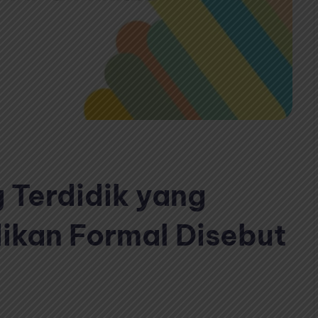
 Terdidik yang
kan Formal Disebut