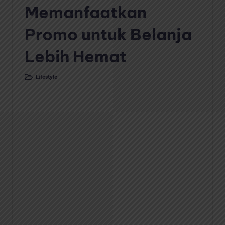
Memanfaatkan
Promo untuk Belanja
Lebih Hemat
Lifestyle
Posted
in