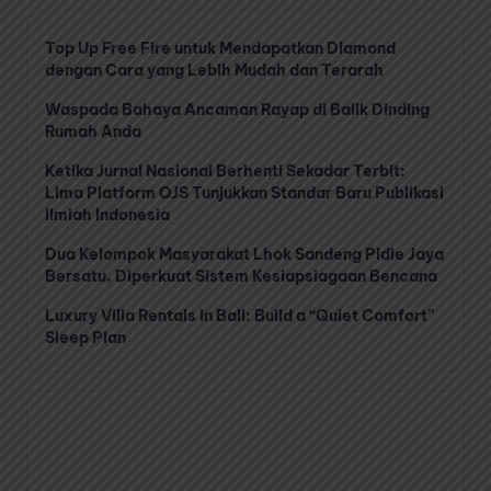
Top Up Free Fire untuk Mendapatkan Diamond
dengan Cara yang Lebih Mudah dan Terarah
Waspada Bahaya Ancaman Rayap di Balik Dinding
Rumah Anda
Ketika Jurnal Nasional Berhenti Sekadar Terbit:
Lima Platform OJS Tunjukkan Standar Baru Publikasi
Ilmiah Indonesia
Dua Kelompok Masyarakat Lhok Sandeng Pidie Jaya
Bersatu, Diperkuat Sistem Kesiapsiagaan Bencana
Luxury Villa Rentals in Bali: Build a “Quiet Comfort”
Sleep Plan