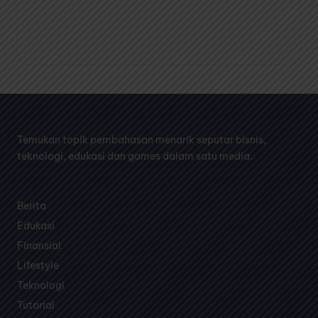
Temukan topik pembahasan menarik seputar bisnis,
teknologi, edukasi dan games dalam satu media.