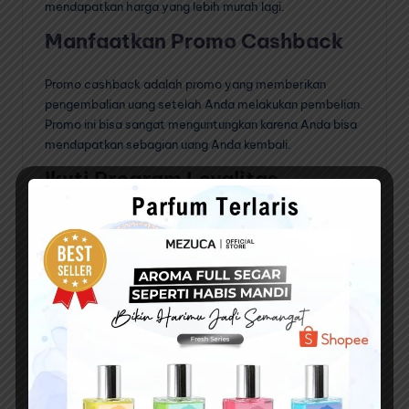
mendapatkan harga yang lebih murah lagi.
Manfaatkan Promo Cashback
Promo cashback adalah promo yang memberikan
pengembalian uang setelah Anda melakukan pembelian.
Promo ini bisa sangat menguntungkan karena Anda bisa
mendapatkan sebagian uang Anda kembali.
Ikuti Program Loyalitas
Banyak toko atau merek yang memiliki program
loyalitas. Dengan mengikuti program ini, Anda bisa
mendapatkan berbagai keuntungan, seperti diskon
khusus, hadiah ulang tahun, atau poin yang bisa
ditukarkan dengan hadiah.
Manfaatkan Promo Gratis
Ongkir
Jika Anda berbelanja online, manfaatkan promo gratis