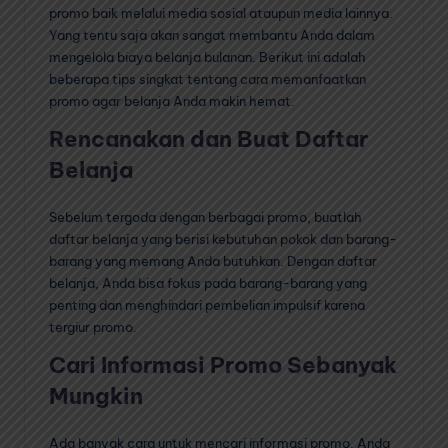
promo baik melalui media sosial ataupun media lainnya.
Yang tentu saja akan sangat membantu Anda dalam
mengelola biaya belanja bulanan. Berikut ini adalah
beberapa tips singkat tentang cara memanfaatkan
promo agar belanja Anda makin hemat.
Rencanakan dan Buat Daftar
Belanja
Sebelum tergoda dengan berbagai promo, buatlah
daftar belanja yang berisi kebutuhan pokok dan barang-
barang yang memang Anda butuhkan. Dengan daftar
belanja, Anda bisa fokus pada barang-barang yang
penting dan menghindari pembelian impulsif karena
tergiur promo.
Cari Informasi Promo Sebanyak
Mungkin
Ada banyak cara untuk mencari informasi promo. Anda