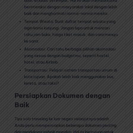
adat istiadat setempat. Hal ini akan membantumu
berinteraksi dengan masyarakat lokal dengan lebih
baik dan menghormati norma-norma mereka.
Tempat Wisata: Buat daftar tempat wisata yang
ingin kamu kunjungi. Jangan lupa untuk mencari
tahu jam buka, harga tiket masuk, dan cara menuju
ke sana.
Akomodasi: Cari tahu berbagai pilihan akomodasi
yang sesuai dengan budgetmu, seperti hostel,
hotel, atau Airbnb.
Transportasi: Pelajari sistem transportasi umum di
kota tujuan. Apakah lebih baik menggunakan bus,
kereta, atau taksi?
Persiapkan Dokumen dengan
Baik
Tips solo traveling ke luar negeri selanjutnya adalah
Anda perlu mempersiapkan beberapa dokumen penting
dan pendukung sebaik mungkin. Hal ini bertujuan untuk