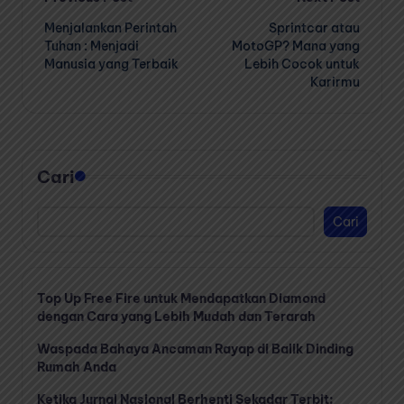
Post
Menjalankan Perintah
Sprintcar atau
navigation
Tuhan : Menjadi
MotoGP? Mana yang
Manusia yang Terbaik
Lebih Cocok untuk
Karirmu
Cari
Cari
Top Up Free Fire untuk Mendapatkan Diamond
dengan Cara yang Lebih Mudah dan Terarah
Waspada Bahaya Ancaman Rayap di Balik Dinding
Rumah Anda
Ketika Jurnal Nasional Berhenti Sekadar Terbit: