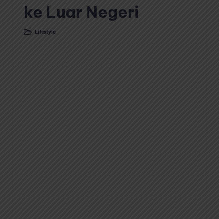
ke Luar Negeri
Lifestyle
Posted
in