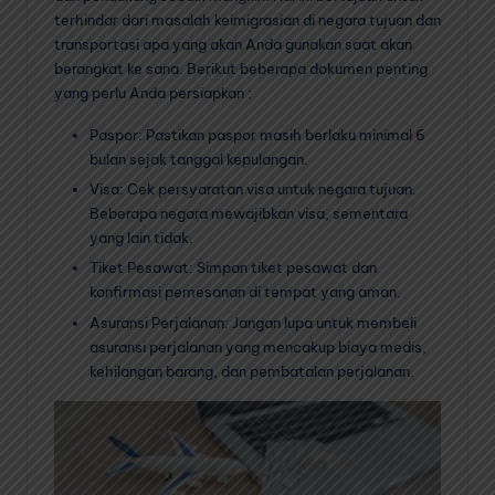
terhindar dari masalah keimigrasian di negara tujuan dan
transportasi apa yang akan Anda gunakan saat akan
berangkat ke sana. Berikut beberapa dokumen penting
yang perlu Anda persiapkan :
Paspor: Pastikan paspor masih berlaku minimal 6
bulan sejak tanggal kepulangan.
Visa: Cek persyaratan visa untuk negara tujuan.
Beberapa negara mewajibkan visa, sementara
yang lain tidak.
Tiket Pesawat: Simpan tiket pesawat dan
konfirmasi pemesanan di tempat yang aman.
Asuransi Perjalanan: Jangan lupa untuk membeli
asuransi perjalanan yang mencakup biaya medis,
kehilangan barang, dan pembatalan perjalanan.