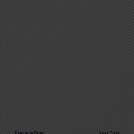
Previous Post
Next Post