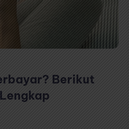
erbayar? Berikut
g Lengkap