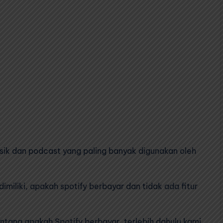
usik dan podcast yang paling banyak digunakan oleh
imiliki, apakah spotify berbayar dan tidak ada fitur
ang apakah Spotify berbayar, terlebih dahulu kami