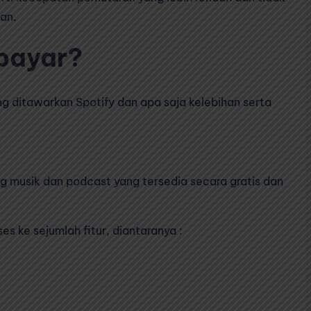
an.
bayar?
ang ditawarkan Spotify dan apa saja kelebihan serta
g musik dan podcast yang tersedia secara gratis dan
s ke sejumlah fitur, diantaranya :