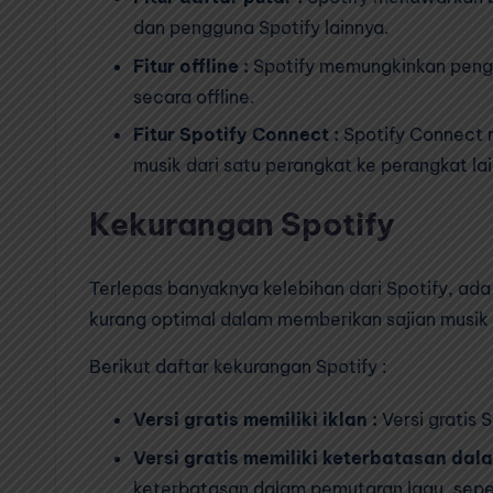
dan pengguna Spotify lainnya.
Fitur offline :
Spotify memungkinkan peng
secara offline.
Fitur Spotify Connect :
Spotify Connect 
musik dari satu perangkat ke perangkat la
Kekurangan Spotify
Terlepas banyaknya kelebihan dari Spotify, a
kurang optimal dalam memberikan sajian musik
Berikut daftar kekurangan Spotify :
Versi gratis memiliki iklan :
Versi gratis S
Versi gratis memiliki keterbatasan dal
keterbatasan dalam pemutaran lagu, sepe