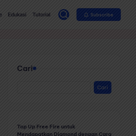
e
Edukasi
Tutorial
Subscribe
Cari
Cari
Top Up Free Fire untuk
Mendapatkan Diamond dengan Cara