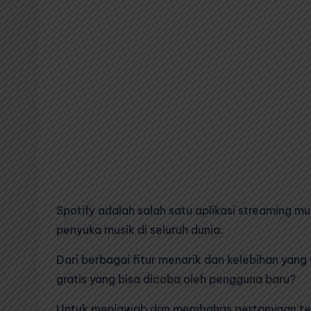
Spotify adalah salah satu aplikasi streaming m
penyuka musik di seluruh dunia.
Dari berbagai fitur menarik dan kelebihan yang d
gratis yang bisa dicoba oleh pengguna baru?
Untuk menjawab dan membahas pertanyaan tent