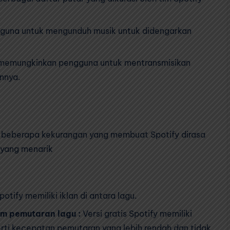
guna untuk mengunduh musik untuk didengarkan
memungkinkan pengguna untuk mentransmisikan
innya.
da beberapa kekurangan yang membuat Spotify dirasa
 yang menarik
potify memiliki iklan di antara lagu.
am pemutaran lagu :
Versi gratis Spotify memiliki
rti kecepatan pemutaran yang lebih rendah dan tidak