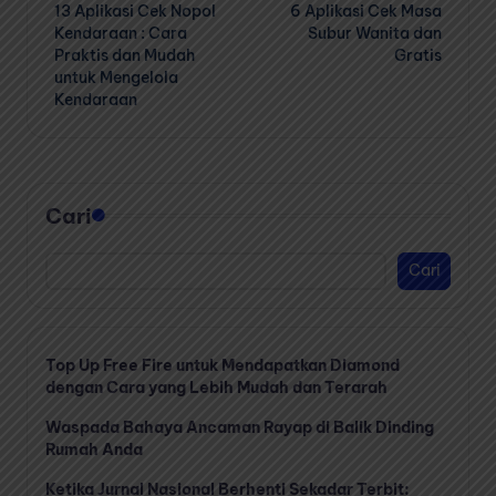
13 Aplikasi Cek Nopol
6 Aplikasi Cek Masa
navigation
Kendaraan : Cara
Subur Wanita dan
Praktis dan Mudah
Gratis
untuk Mengelola
Kendaraan
Cari
Cari
Top Up Free Fire untuk Mendapatkan Diamond
dengan Cara yang Lebih Mudah dan Terarah
Waspada Bahaya Ancaman Rayap di Balik Dinding
Rumah Anda
Ketika Jurnal Nasional Berhenti Sekadar Terbit: