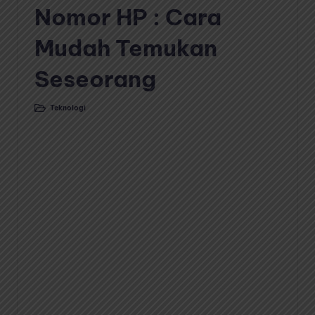
Nomor HP : Cara
Mudah Temukan
Seseorang
Teknologi
Posted
in