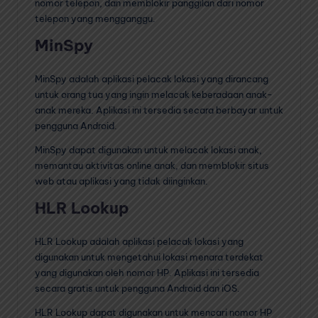
nomor telepon, dan memblokir panggilan dari nomor
telepon yang mengganggu.
MinSpy
MinSpy adalah aplikasi pelacak lokasi yang dirancang
untuk orang tua yang ingin melacak keberadaan anak-
anak mereka. Aplikasi ini tersedia secara berbayar untuk
pengguna Android.
MinSpy dapat digunakan untuk melacak lokasi anak,
memantau aktivitas online anak, dan memblokir situs
web atau aplikasi yang tidak diinginkan.
HLR Lookup
HLR Lookup adalah aplikasi pelacak lokasi yang
digunakan untuk mengetahui lokasi menara terdekat
yang digunakan oleh nomor HP. Aplikasi ini tersedia
secara gratis untuk pengguna Android dan iOS.
HLR Lookup dapat digunakan untuk mencari nomor HP