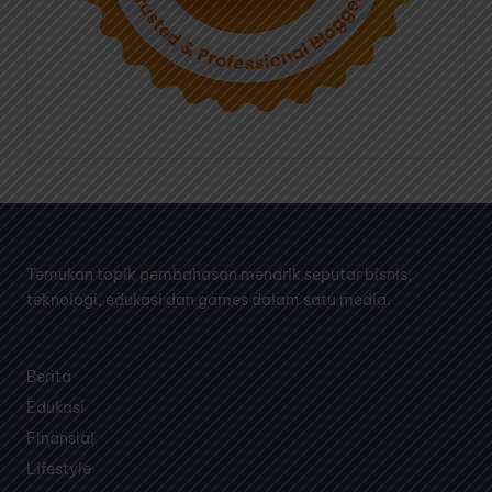
Temukan topik pembahasan menarik seputar bisnis,
teknologi, edukasi dan games dalam satu media.
Berita
Edukasi
Finansial
Lifestyle