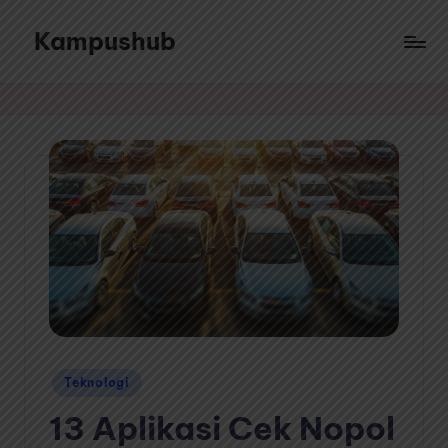
Kampushub
Skip
to
Sajian
content
ragam
informasi
dari
berbagai
topik
menarik
Posted
Teknologi
in
13 Aplikasi Cek Nopol