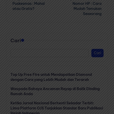
navigation
Puskesmas : Mahal
Nomor HP : Cara
atau Gratis?
Mudah Temukan
Seseorang
Cari
Cari
Top Up Free Fire untuk Mendapatkan Diamond
dengan Cara yang Lebih Mudah dan Terarah
Waspada Bahaya Ancaman Rayap di Balik Dinding
Rumah Anda
Ketika Jurnal Nasional Berhenti Sekadar Terbit:
Lima Platform OJS Tunjukkan Standar Baru Publikasi
Ilmiah Indonesia