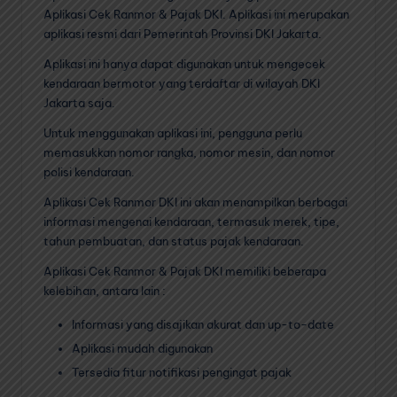
Aplikasi Cek Ranmor & Pajak DKI. Aplikasi ini merupakan
aplikasi resmi dari Pemerintah Provinsi DKI Jakarta.
Aplikasi ini hanya dapat digunakan untuk mengecek
kendaraan bermotor yang terdaftar di wilayah DKI
Jakarta saja.
Untuk menggunakan aplikasi ini, pengguna perlu
memasukkan nomor rangka, nomor mesin, dan nomor
polisi kendaraan.
Aplikasi Cek Ranmor DKI ini akan menampilkan berbagai
informasi mengenai kendaraan, termasuk merek, tipe,
tahun pembuatan, dan status pajak kendaraan.
Aplikasi Cek Ranmor & Pajak DKI memiliki beberapa
kelebihan, antara lain :
Informasi yang disajikan akurat dan up-to-date
Aplikasi mudah digunakan
Tersedia fitur notifikasi pengingat pajak