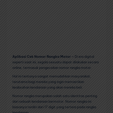
Aplikasi Cek Nomor Rangka Motor –
Di era digital
seperti saat ini, segala sesuatu dapat dilakukan secara
online, termasuk pengecekan nomor rangka motor.
Hal ini tentunya sangat memudahkan masyarakat,
terutama bagi mereka yang ingin memastikan
keabsahan kendaraan yang akan mereka beli.
Nomor rangka merupakan salah satu identitas penting
dari sebuah kendaraan bermotor. Nomor rangka ini
biasanya terdiri dari 17 digit yang tertera pada rangka
kendaraan.