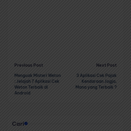
Post
Previous Post
Next Post
Menguak Misteri Weton
3 Aplikasi Cek Pajak
navigation
: Jelajah 7 Aplikasi Cek
Kendaraan Jogja,
Weton Terbaik di
Mana yang Terbaik ?
Android
Cari