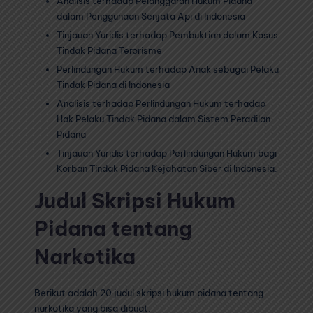
Analisis terhadap Pelanggaran Hukum Pidana
dalam Penggunaan Senjata Api di Indonesia
Tinjauan Yuridis terhadap Pembuktian dalam Kasus
Tindak Pidana Terorisme
Perlindungan Hukum terhadap Anak sebagai Pelaku
Tindak Pidana di Indonesia
Analisis terhadap Perlindungan Hukum terhadap
Hak Pelaku Tindak Pidana dalam Sistem Peradilan
Pidana
Tinjauan Yuridis terhadap Perlindungan Hukum bagi
Korban Tindak Pidana Kejahatan Siber di Indonesia.
Judul Skripsi Hukum
Pidana tentang
Narkotika
Berikut adalah 20 judul skripsi hukum pidana tentang
narkotika yang bisa dibuat: