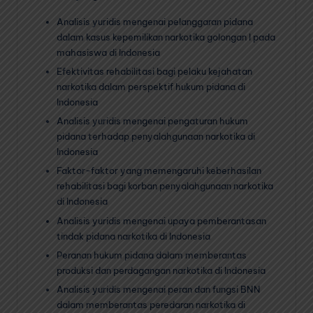
Analisis yuridis mengenai pelanggaran pidana
dalam kasus kepemilikan narkotika golongan I pada
mahasiswa di Indonesia
Efektivitas rehabilitasi bagi pelaku kejahatan
narkotika dalam perspektif hukum pidana di
Indonesia
Analisis yuridis mengenai pengaturan hukum
pidana terhadap penyalahgunaan narkotika di
Indonesia
Faktor-faktor yang memengaruhi keberhasilan
rehabilitasi bagi korban penyalahgunaan narkotika
di Indonesia
Analisis yuridis mengenai upaya pemberantasan
tindak pidana narkotika di Indonesia
Peranan hukum pidana dalam memberantas
produksi dan perdagangan narkotika di Indonesia
Analisis yuridis mengenai peran dan fungsi BNN
dalam memberantas peredaran narkotika di