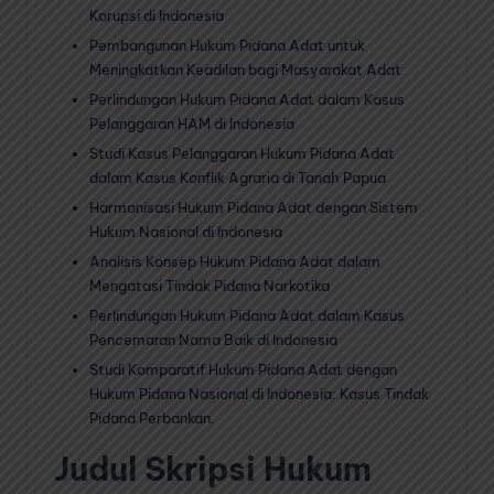
Korupsi di Indonesia
Pembangunan Hukum Pidana Adat untuk
Meningkatkan Keadilan bagi Masyarakat Adat
Perlindungan Hukum Pidana Adat dalam Kasus
Pelanggaran HAM di Indonesia
Studi Kasus Pelanggaran Hukum Pidana Adat
dalam Kasus Konflik Agraria di Tanah Papua
Harmonisasi Hukum Pidana Adat dengan Sistem
Hukum Nasional di Indonesia
Analisis Konsep Hukum Pidana Adat dalam
Mengatasi Tindak Pidana Narkotika
Perlindungan Hukum Pidana Adat dalam Kasus
Pencemaran Nama Baik di Indonesia
Studi Komparatif Hukum Pidana Adat dengan
Hukum Pidana Nasional di Indonesia: Kasus Tindak
Pidana Perbankan.
Judul Skripsi Hukum