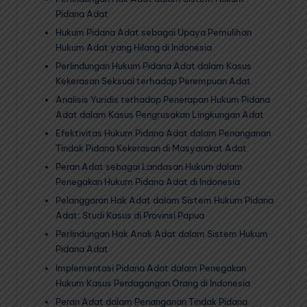
Pidana Adat
Hukum Pidana Adat sebagai Upaya Pemulihan
Hukum Adat yang Hilang di Indonesia
Perlindungan Hukum Pidana Adat dalam Kasus
Kekerasan Seksual terhadap Perempuan Adat
Analisis Yuridis terhadap Penerapan Hukum Pidana
Adat dalam Kasus Pengrusakan Lingkungan Adat
Efektivitas Hukum Pidana Adat dalam Penanganan
Tindak Pidana Kekerasan di Masyarakat Adat
Peran Adat sebagai Landasan Hukum dalam
Penegakan Hukum Pidana Adat di Indonesia
Pelanggaran Hak Adat dalam Sistem Hukum Pidana
Adat: Studi Kasus di Provinsi Papua
Perlindungan Hak Anak Adat dalam Sistem Hukum
Pidana Adat
Implementasi Pidana Adat dalam Penegakan
Hukum Kasus Perdagangan Orang di Indonesia
Peran Adat dalam Penanganan Tindak Pidana