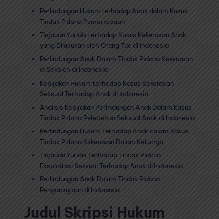
Perlindungan Hukum terhadap Anak dalam Kasus
Tindak Pidana Pemerkosaan
Tinjauan Yuridis terhadap Kasus Kekerasan Anak
yang Dilakukan oleh Orang Tua di Indonesia
Perlindungan Anak Dalam Tindak Pidana Kekerasan
di Sekolah di Indonesia
Kebijakan Hukum terhadap Kasus Kekerasan
Seksual Terhadap Anak di Indonesia
Analisis Kebijakan Perlindungan Anak Dalam Kasus
Tindak Pidana Pelecehan Seksual Anak di Indonesia
Perlindungan Hukum Terhadap Anak dalam Kasus
Tindak Pidana Kekerasan Dalam Keluarga
Tinjauan Yuridis Terhadap Tindak Pidana
Eksploitasi Seksual Terhadap Anak di Indonesia
Perlindungan Anak Dalam Tindak Pidana
Penganiayaan di Indonesia
Judul Skripsi Hukum