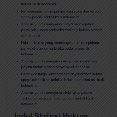
narkotika di Indonesia
Perlindungan hukum pidana bagi saksi dan korban
tindak pidana narkotika di Indonesia
Analisis yuridis mengenai upaya pencegahan
penyalahgunaan narkotika dari segi hukum pidana
di Indonesia
Faktor-faktor yang memengaruhi tindak pidana
penyalahgunaan narkotika pada remaja di
Indonesia
Analisis yuridis mengenai kebijakan rehabilitasi
pelaku tindak pidana narkotika di Indonesia
Peran dan fungsi lembaga pemasyarakatan dalam
upaya rehabilitasi pelaku tindak pidana narkotika di
Indonesia
Analisis yuridis mengenai efektivitas pidana
terhadap kasus penyalahgunaan narkotika di
Indonesia.
Judul Skripsi Hukum