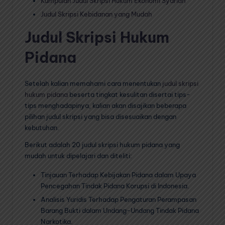
Kumpulan Judul Skripsi Hukum Ekonomi Syariah
Judul Skripsi Kebidanan yang Mudah
Judul Skripsi Hukum
Pidana
Setelah kalian memahami cara menentukan
judul skripsi
hukum pidana
beserta tingkat kesulitan disertai tips-
tips menghadapinya, kalian akan disajikan beberapa
pilihan judul skripsi yang bisa disesuaikan dengan
kebutuhan.
Berikut adalah 20 judul skripsi hukum pidana yang
mudah untuk dipelajari dan diteliti:
Tinjauan Terhadap Kebijakan Pidana dalam Upaya
Pencegahan Tindak Pidana Korupsi di Indonesia.
Analisis Yuridis Terhadap Pengaturan Perampasan
Barang Bukti dalam Undang-Undang Tindak Pidana
Narkotika.