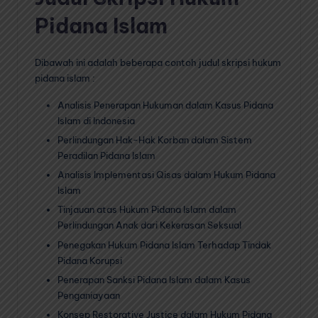
Pidana Islam
Dibawah ini adalah beberapa contoh judul skripsi hukum
pidana islam :
Analisis Penerapan Hukuman dalam Kasus Pidana
Islam di Indonesia
Perlindungan Hak-Hak Korban dalam Sistem
Peradilan Pidana Islam
Analisis Implementasi Qisas dalam Hukum Pidana
Islam
Tinjauan atas Hukum Pidana Islam dalam
Perlindungan Anak dari Kekerasan Seksual
Penegakan Hukum Pidana Islam Terhadap Tindak
Pidana Korupsi
Penerapan Sanksi Pidana Islam dalam Kasus
Penganiayaan
Konsep Restorative Justice dalam Hukum Pidana