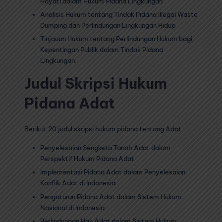
Hayati dalam Hukum Pidana Lingkungan
Analisis Hukum tentang Tindak Pidana Illegal Waste
Dumping dan Perlindungan Lingkungan Hidup
Tinjauan Hukum tentang Perlindungan Hukum bagi
Kepentingan Publik dalam Tindak Pidana
Lingkungan.
Judul Skripsi Hukum
Pidana Adat
Berikut 20 judul skripsi hukum pidana tentang Adat :
Penyelesaian Sengketa Tanah Adat dalam
Perspektif Hukum Pidana Adat
Implementasi Pidana Adat dalam Penyelesaian
Konflik Adat di Indonesia
Pengaturan Pidana Adat dalam Sistem Hukum
Nasional di Indonesia
Perlindungan Hak Adat dalam Sistem Hukum