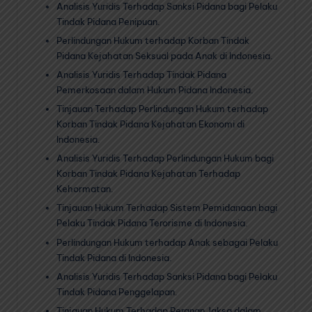
Analisis Yuridis Terhadap Sanksi Pidana bagi Pelaku
Tindak Pidana Penipuan.
Perlindungan Hukum terhadap Korban Tindak
Pidana Kejahatan Seksual pada Anak di Indonesia.
Analisis Yuridis Terhadap Tindak Pidana
Pemerkosaan dalam Hukum Pidana Indonesia.
Tinjauan Terhadap Perlindungan Hukum terhadap
Korban Tindak Pidana Kejahatan Ekonomi di
Indonesia.
Analisis Yuridis Terhadap Perlindungan Hukum bagi
Korban Tindak Pidana Kejahatan Terhadap
Kehormatan.
Tinjauan Hukum Terhadap Sistem Pemidanaan bagi
Pelaku Tindak Pidana Terorisme di Indonesia.
Perlindungan Hukum terhadap Anak sebagai Pelaku
Tindak Pidana di Indonesia.
Analisis Yuridis Terhadap Sanksi Pidana bagi Pelaku
Tindak Pidana Penggelapan.
Tinjauan Hukum Terhadap Peranan Jaksa dalam