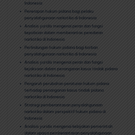
Indonesia
Penerapan hukum pidana bagi pelaku
penyalahgunaan narkotika di Indonesia
Analisis yuridis mengenai peran dan fungsi
kepolisian dalam memberantas peredaran
narkotika di Indonesia
Perlindungan hukum pidana bagi korban
penyalahgunaan narkotika di Indonesia
Analisis yuridis mengenai peran dan fungsi
kejaksaan dalam penanganan kasus tindak pidana
narkotika di Indonesia
Pengaruh perubahan peraturan hukum pidana
terhadap penanganan kasus tindak pidana
narkotika di Indonesia
Strategi pemberantasan penyalahgunaan
narkotika dalam perspektif hukum pidana di
Indonesia
Analisis yuridis mengenai kebijakan pemerintah
dalam upaya pemberantasan penyalahgunaan