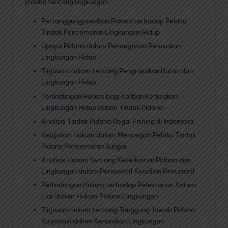
pidana tentang lingkungan :
Pertanggungjawaban Pidana terhadap Pelaku
Tindak Pencemaran Lingkungan Hidup
Upaya Pidana dalam Penanganan Perusakan
Lingkungan Hidup
Tinjauan Hukum tentang Pengrusakan Hutan dan
Lingkungan Hidup
Perlindungan Hukum bagi Korban Kerusakan
Lingkungan Hidup dalam Tindak Pidana
Analisis Tindak Pidana Illegal Fishing di Indonesia
Kebijakan Hukum dalam Mencegah Pelaku Tindak
Pidana Pencemaran Sungai
Analisis Hukum tentang Keterkaitan Pidana dan
Lingkungan dalam Perspektif Keadilan Restoratif
Perlindungan Hukum terhadap Pelestarian Satwa
Liar dalam Hukum Pidana Lingkungan
Tinjauan Hukum tentang Tanggung Jawab Pidana
Korporasi dalam Kerusakan Lingkungan