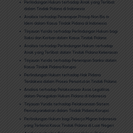
Perlindungan Hukum terhadap Anak yang Terlibat
dalam Tindak Pidana di Indonesia
Analisis terhadap Penerapan Prinsip Non Bis in
Idem dalam Kasus Tindak Pidana di Indonesia
Tinjauan Yuridis terhadap Perlindungan Hukum bagi
Saksi dan Korban dalam Kasus Tindak Pidana
Analisis terhadap Perlindungan Hukum terhadap
Anak yang Terlibat dalam Tindak Pidana Kekerasan
Tinjauan Yuridis terhadap Penerapan Sanksi dalam
Kasus Tindak Pidana Korupsi
Perlindungan Hukum terhadap Hak Pidana
Terdakwa dalam Proses Penuntutan Tindak Pidana
Analisis terhadap Pelaksanaan Asas Legalitas
dalam Penegakan Hukum Pidana di Indonesia
Tinjauan Yuridis terhadap Pelaksanaan Sistem
Pemasyarakatan dalam Tindak Pidana Korupsi
Perlindungan Hukum bagi Pekerja Migran Indonesia
yang Terkena Kasus Tindak Pidana di Luar Negeri