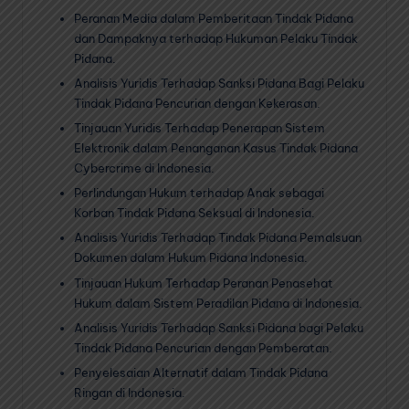
Peranan Media dalam Pemberitaan Tindak Pidana
dan Dampaknya terhadap Hukuman Pelaku Tindak
Pidana.
Analisis Yuridis Terhadap Sanksi Pidana Bagi Pelaku
Tindak Pidana Pencurian dengan Kekerasan.
Tinjauan Yuridis Terhadap Penerapan Sistem
Elektronik dalam Penanganan Kasus Tindak Pidana
Cybercrime di Indonesia.
Perlindungan Hukum terhadap Anak sebagai
Korban Tindak Pidana Seksual di Indonesia.
Analisis Yuridis Terhadap Tindak Pidana Pemalsuan
Dokumen dalam Hukum Pidana Indonesia.
Tinjauan Hukum Terhadap Peranan Penasehat
Hukum dalam Sistem Peradilan Pidana di Indonesia.
Analisis Yuridis Terhadap Sanksi Pidana bagi Pelaku
Tindak Pidana Pencurian dengan Pemberatan.
Penyelesaian Alternatif dalam Tindak Pidana
Ringan di Indonesia.