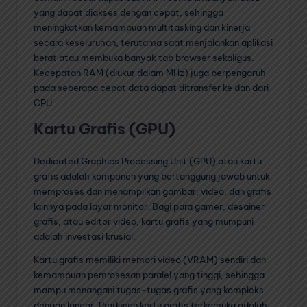
yang dapat diakses dengan cepat, sehingga
meningkatkan kemampuan multitasking dan kinerja
secara keseluruhan, terutama saat menjalankan aplikasi
berat atau membuka banyak tab browser sekaligus.
Kecepatan RAM (diukur dalam MHz) juga berpengaruh
pada seberapa cepat data dapat ditransfer ke dan dari
CPU.
Kartu Grafis (GPU)
Dedicated Graphics Processing Unit (GPU) atau kartu
grafis adalah komponen yang bertanggung jawab untuk
memproses dan menampilkan gambar, video, dan grafis
lainnya pada layar monitor. Bagi para gamer, desainer
grafis, atau editor video, kartu grafis yang mumpuni
adalah investasi krusial.
Kartu grafis memiliki memori video (VRAM) sendiri dan
kemampuan pemrosesan paralel yang tinggi, sehingga
mampu menangani tugas-tugas grafis yang kompleks
dengan lancar. Produsen kartu grafis terkemuka adalah