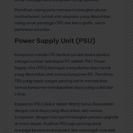
Pemilihan casing perlu mempertimbangkan ukuran
motherboard, jumlah slot ekspansi yang dibutuhkan,
ruang untuk pendingin CPU dan kartu grafis, serta
preferensi estetika.
Power Supply Unit (PSU)
Komponen merakit PC berikutnya dan biasa disebut
sebagai sumber kehidupan PC adalah PSU. Power
Supply Unit (PSU) bertugas menyalurkan daya listrik
yang dibutuhkan oleh semua komponen PC. Pemilihan
PSU yang tepat sangat penting untuk memastikan
semua komponen mendapatkan daya yang stabil dan
cukup.
Kapasitas PSU (diukur dalam Watt) harus disesuaikan
dengan total daya yang dibutuhkan oleh semua
komponen, dengan mempertimbangkan potensi upgrade
di masa depan. Kualitas PSU juga penting untuk
menjaga keawetan komponen dan mencegah masalah