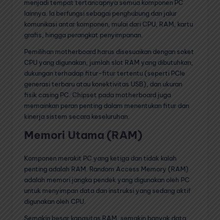
menjadi tempat tertancapnya semua komponen PC
lainnya. Ia berfungsi sebagai penghubung dan jalur
komunikasi antar komponen, mulai dari CPU, RAM, kartu
grafis, hingga perangkat penyimpanan.
Pemilihan motherboard harus disesuaikan dengan soket
CPU yang digunakan, jumlah slot RAM yang dibutuhkan,
dukungan terhadap fitur-fitur tertentu (seperti PCIe
generasi terbaru atau konektivitas USB), dan ukuran
fisik casing PC. Chipset pada motherboard juga
memainkan peran penting dalam menentukan fitur dan
kinerja sistem secara keseluruhan.
Memori Utama (RAM)
Komponen merakit PC yang ketiga dan tidak kalah
penting adalah RAM. Random Access Memory (RAM)
adalah memori jangka pendek yang digunakan oleh PC
untuk menyimpan data dan instruksi yang sedang aktif
digunakan oleh CPU.
Semakin besar kapasitas RAM, semakin banyak data