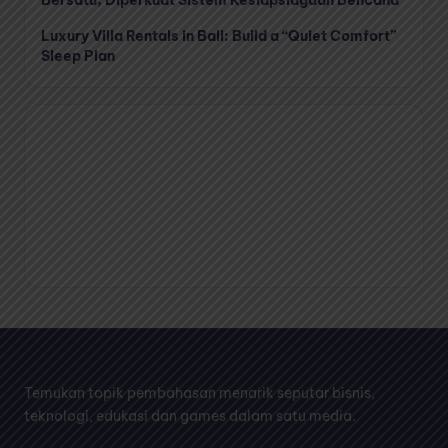
Bersatu, Diperkuat Sistem Kesiapsiagaan Bencana
Luxury Villa Rentals in Bali: Build a “Quiet Comfort”
Sleep Plan