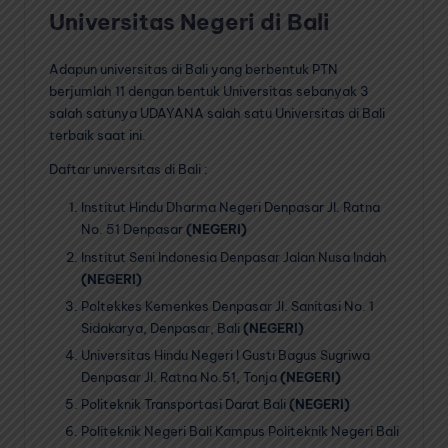
Universitas Negeri di Bali
Adapun universitas di Bali yang berbentuk PTN
berjumlah 11 dengan bentuk Universitas sebanyak 3
salah satunya UDAYANA salah satu Universitas di Bali
terbaik saat ini.
Daftar universitas di Bali :
Institut Hindu Dharma Negeri Denpasar Jl. Ratna
No. 51 Denpasar
(NEGERI)
Institut Seni Indonesia Denpasar Jalan Nusa Indah
(NEGERI)
Poltekkes Kemenkes Denpasar Jl. Sanitasi No. 1
Sidakarya, Denpasar, Bali
(NEGERI)
Universitas Hindu Negeri I Gusti Bagus Sugriwa
Denpasar Jl. Ratna No.51, Tonja
(NEGERI)
Politeknik Transportasi Darat Bali
(NEGERI)
Politeknik Negeri Bali Kampus Politeknik Negeri Bali