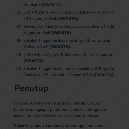
Gerokgak
(SWASTA)
STKIP Agama Hindu Singaraja Jalan Pulau Timor No
24 Singaraja – Bali
(SWASTA)
Universitas Panji Sakti Singaraja Jalan Bisma No 22
Singaraja- Bali
(SWASTA)
Sekolah Tinggi Ilmu Ekonomi Satya Dharma Jalan
Yudistira No 11
(SWASTA)
STIKES Rana Wijaya Jl. Sudirman No. 57 Singaraja
(SWASTA)
Sekolah Tinggi Ilmu Kesehatan Buleleng Jl. Raya Air
Sanih Km. 11 Bungkulan – Singaraja Bali
(SWASTA)
Penutup
Adapun daftar universitas di Bali tersebut dapat
berubah mengingat perubahan bentuk lembaga dari
Institut menjadi Universitas atau bentuk lainnya.
Belum lagi adanya pebentukan lembaga baru baik