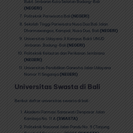
Bukit Jimbaran Kuta Selatan Badung-Bali
(NEGERI)
Politeknik Pariwisata Bali
(NEGERI)
Sekolah Tinggi Pariwisata Nusa Dua Bali Jalan
Dharmawangsa, Kampial, Nusa Dua, Bali
(NEGERI)
Universitas Udayana Jl.Kampus Bukit UNUD
Jimbaran ,Badung-Bali
(NEGERI)
Politeknik Kelautan dan Perikanan Jembrana
(NEGERI)
Universitas Pendidikan Ganesha Jalan Udayana
Nomor 11 Singaraja
(NEGERI)
Universitas Swasta di Bali
Berikut daftar universitas swasta di bali :
Akademi Farmasi Saraswati Denpasar Jalan
Kamboja No. 11 A
(SWASTA)
Politeknik Nasional Jalan Pandu No. 9 (Tanjung