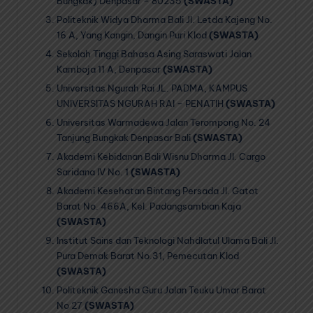
Bungkak) Denpasar – 80235
(SWASTA)
Politeknik Widya Dharma Bali Jl. Letda Kajeng No.
16 A, Yang Kangin, Dangin Puri Klod
(SWASTA)
Sekolah Tinggi Bahasa Asing Saraswati Jalan
Kamboja 11 A, Denpasar
(SWASTA)
Universitas Ngurah Rai JL. PADMA, KAMPUS
UNIVERSITAS NGURAH RAI – PENATIH
(SWASTA)
Universitas Warmadewa Jalan Terompong No. 24
Tanjung Bungkak Denpasar Bali
(SWASTA)
Akademi Kebidanan Bali Wisnu Dharma Jl. Cargo
Saridana IV No. 1
(SWASTA)
Akademi Kesehatan Bintang Persada Jl. Gatot
Barat No. 466A, Kel. Padangsambian Kaja
(SWASTA)
Institut Sains dan Teknologi Nahdlatul Ulama Bali Jl.
Pura Demak Barat No.31, Pemecutan Klod
(SWASTA)
Politeknik Ganesha Guru Jalan Teuku Umar Barat
No 27
(SWASTA)