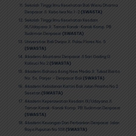
Sekolah Tinggi Ilmu Kesehatan Bali Wisnu Dharma
Denpasar Jl. Kebo Iwa No.1-2
(SWASTA)
Sekolah Tinggi Ilmu Kesehatan Kesdam
IX/Udayana Jl. Taman Kanak-Kanak Komp. PB
Sudirman Denpasar
(SWASTA)
Universitas Bali Dwipa Jl. Pulau Flores No. 5
(SWASTA)
Akademi Akuntansi Denpasar Jl Sari Gading G
Kalisuci No 2
(SWASTA)
Akademi Bahasa Asing New Media Jl. Tukad Barito
No. 5x, Panjer – Denpasar Bali
(SWASTA)
Akademi Kebidanan Kartini Bali Jalan Piranha No 2
Sesetan
(SWASTA)
Akademi Keperawatan Kesdam IX/Udayana Jl.
Taman Kanak-Kanak Komp. PB Sudirman Denpasar
(SWASTA)
Akademi Keuangan Dan Perbankan Denpasar Jalan
Raya Puputan No 108
(SWASTA)