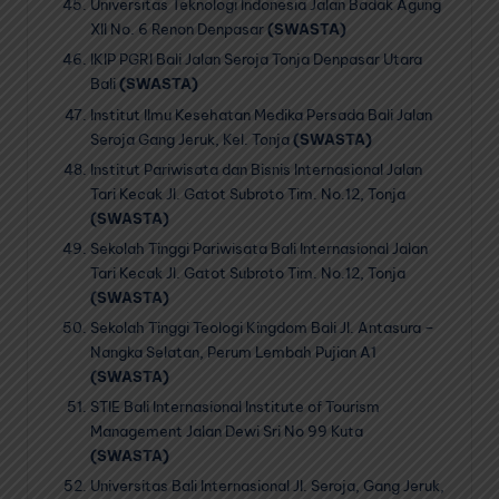
Universitas Teknologi Indonesia Jalan Badak Agung
XII No. 6 Renon Denpasar
(SWASTA)
IKIP PGRI Bali Jalan Seroja Tonja Denpasar Utara
Bali
(SWASTA)
Institut Ilmu Kesehatan Medika Persada Bali Jalan
Seroja Gang Jeruk, Kel. Tonja
(SWASTA)
Institut Pariwisata dan Bisnis Internasional Jalan
Tari Kecak Jl. Gatot Subroto Tim. No.12, Tonja
(SWASTA)
Sekolah Tinggi Pariwisata Bali Internasional Jalan
Tari Kecak Jl. Gatot Subroto Tim. No.12, Tonja
(SWASTA)
Sekolah Tinggi Teologi Kingdom Bali Jl. Antasura –
Nangka Selatan, Perum Lembah Pujian A1
(SWASTA)
STIE Bali Internasional Institute of Tourism
Management Jalan Dewi Sri No 99 Kuta
(SWASTA)
Universitas Bali Internasional Jl. Seroja, Gang Jeruk,