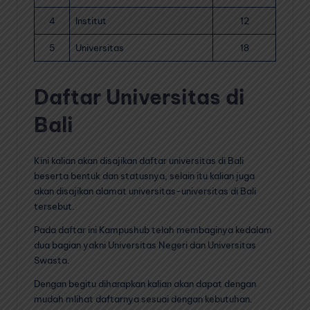
4
Institut
12
5
Universitas
18
Daftar Universitas di
Bali
Kini kalian akan disajikan daftar universitas di Bali
beserta bentuk dan statusnya, selain itu kalian juga
akan disajikan alamat universitas-universitas di Bali
tersebut.
Pada daftar ini Kampushub telah membaginya kedalam
dua bagian yakni Universitas Negeri dan Universitas
Swasta.
Dengan begitu diharapkan kalian akan dapat dengan
mudah mlihat daftarnya sesuai dengan kebutuhan.