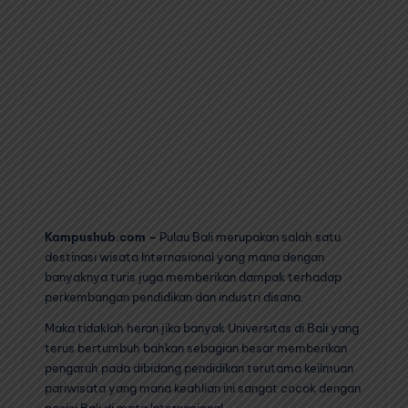
Kampushub.com –
Pulau Bali merupakan salah satu
destinasi wisata Internasional yang mana dengan
banyaknya turis juga memberikan dampak terhadap
perkembangan pendidikan dan industri disana.
Maka tidaklah heran jika banyak Universitas di Bali yang
terus bertumbuh bahkan sebagian besar memberikan
pengaruh pada dibidang pendidikan terutama keilmuan
pariwisata yang mana keahlian ini sangat cocok dengan